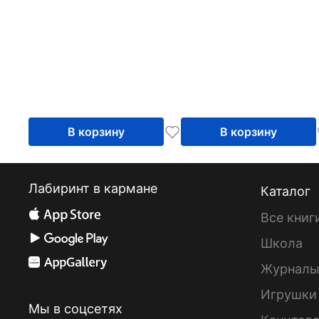
В корзину
В корзину
Лабиринт в кармане
Каталог
Все книг
Школа
Журнал
Игрушки
Мы в соцсетях