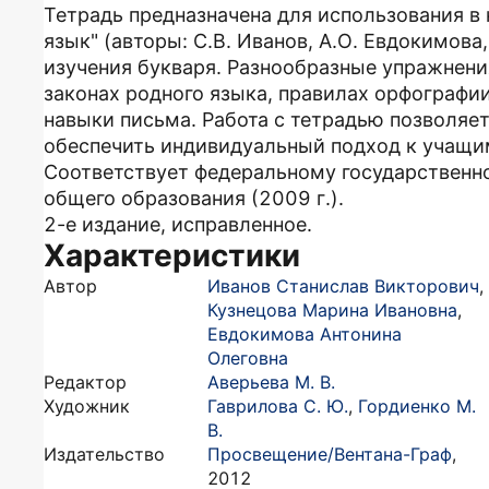
Тетрадь предназначена для использования в 
язык" (авторы: С.В. Иванов, А.О. Евдокимова,
изучения букваря. Разнообразные упражнени
законах родного языка, правилах орфографии
навыки письма. Работа с тетрадью позволяе
обеспечить индивидуальный подход к учащи
Соответствует федеральному государственн
общего образования (2009 г.).
2-е издание, исправленное.
Характеристики
Автор
Иванов Станислав Викторович
,
Кузнецова Марина Ивановна
,
Евдокимова Антонина
Олеговна
Редактор
Аверьева М. В.
Художник
Гаврилова С. Ю.
,
Гордиенко М.
В.
Издательство
Просвещение/Вентана-Граф
,
2012