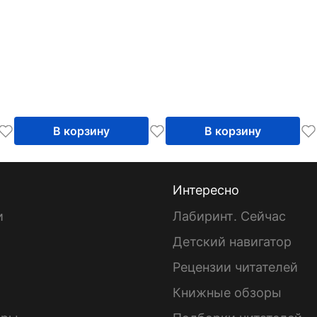
В корзину
В корзину
Интересно
и
Лабиринт. Сейчас
Детский навигатор
ы
Рецензии читателей
Книжные обзоры