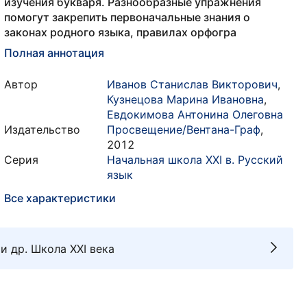
изучения букваря. Разнообразные упражнения
помогут закрепить первоначальные знания о
законах родного языка, правилах орфогра
Полная аннотация
Автор
Иванов Станислав Викторович
,
Кузнецова Марина Ивановна
,
Евдокимова Антонина Олеговна
Издательство
Просвещение/Вентана-Граф
,
2012
Серия
Начальная школа XXI в. Русский
язык
Все характеристики
 и др. Школа XXI века