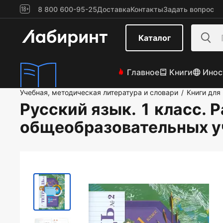
8 800 600-95-25
Доставка
Контакты
Задать вопрос
Каталог
Главное
Книги
Инос
Учебная, методическая литература и словари
Книги для
/
Русский язык. 1 класс.
общеобразовательных 