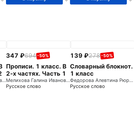
347
694
139
278
-50%
-50%
В
Прописи. 1 класс. В
Словарный блокнот.
2
2-х частях. Часть 1
1 класс
Мелихова Галина Ивановна
Мелихова Галина Ивановна
Федорова Алевтина Рюриковна
Русское слово
Русское слово