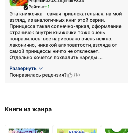
Рецензий
208
Оценок
+834
•
Рейтинг
+1
Эта книжечка - самая привлекательная, на мой
взгляд, из аналогичных книг этой серии.
Принцесса такая солнечно-яркая, оформление
страничек внутри книжечки тоже очень
понравилось: все нарисовано очень нежно,
лаконично, никакой аляповатости,взгляда от
самой принцессы ничто не отвлекает.
Отдельно хочется похвалить наряды ...
Развернуть
Да
Понравилась рецензия?
Книги из жанра