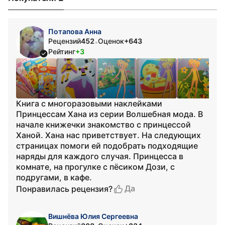
Потапова Анна
Рецензий
452
Оценок
+643
•
Рейтинг
+3
Книга с многоразовыми наклейками
Принцессам Хана из серии Волшебная мода. В
начале книжечки знакомство с принцессой
Ханой. Хана нас приветствует. На следующих
страницах помоги ей подобрать подходящие
наряды для каждого случая. Принцесса в
комнате, на прогулке с пёсиком Дози, с
подругами, в кафе.
Да
Понравилась рецензия?
Вишнёва Юлия Сергеевна