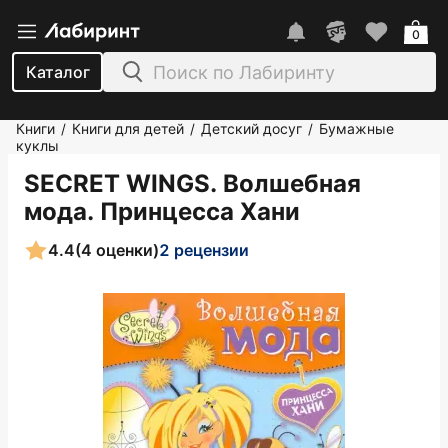
0
Каталог
Книги
Книги для детей
Детский досуг
Бумажные
/
/
/
куклы
SECRET WINGS. Волшебная
мода. Принцесса Хани
4.4
(4 оценки)
2 рецензии