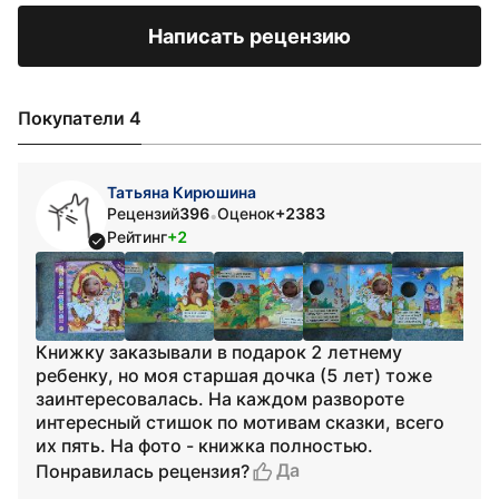
Написать рецензию
Покупатели 4
Татьяна Кирюшина
Рецензий
396
Оценок
+2383
•
Рейтинг
+2
Книжку заказывали в подарок 2 летнему
ребенку, но моя старшая дочка (5 лет) тоже
заинтересовалась. На каждом развороте
интересный стишок по мотивам сказки, всего
их пять. На фото - книжка полностью.
Да
Понравилась рецензия?