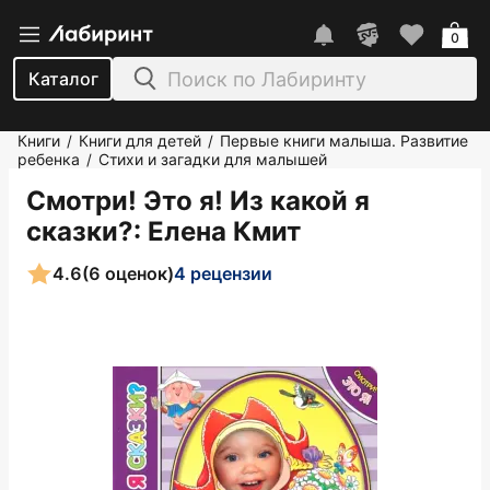
0
Каталог
Книги
Книги для детей
Первые книги малыша. Развитие
/
/
ребенка
Стихи и загадки для малышей
/
Смотри! Это я! Из какой я
сказки?
: Елена Кмит
4.6
(6 оценок)
4 рецензии