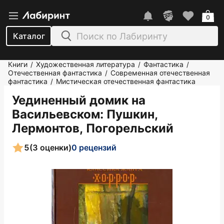
0
Каталог
Книги
Художественная литература
Фантастика
/
/
/
Отечественная фантастика
Современная отечественная
/
фантастика
Мистическая отечественная фантастика
/
Уединенный домик на
Васильевском
: Пушкин,
Лермонтов, Погорельский
5
(3 оценки)
0 рецензий