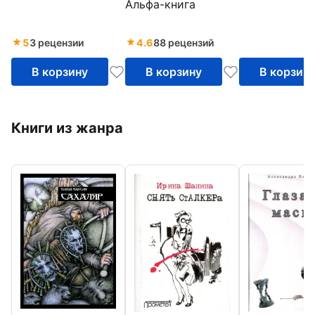
Альфа-книга
5
3 рецензии
4.6
88 рецензий
В корзину
В корзину
В корзин
Книги из жанра