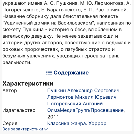
украшают имена А. С. Пушкина, М. Ю. Лермонтова, А.
Погорельского, Е. Баратынского, Е. П. Растопчиной.
Название сборнику дала блистательная повесть
"Уединенный домик на Васильевском", написанная по
сюжету Пушкина - история о бесе, влюбленном в
ангельскую девушку. Не менее захватывающи и
истории других авторов, повествующие о ведьмах и
роковых пророчествах, о пагубных страстях и
безумных увлечениях, уводящих героев за грань
реальности.
Содержание
Характеристики
Автор
Пушкин Александр Сергеевич
,
Лермонтов Михаил Юрьевич
,
Погорельский Антоний
Издательство
ОлмаМедиаГрупп/Просвещение
,
2011
Серия
Классика жанра. Хоррор
Все характеристики