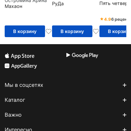
Остромина Арина
Пять четверт
РуДа
Махаон
4.9
6 реценз
В корзину
В корзину
В корзин
Мы в соцсетях
Каталог
Важно
Интересно