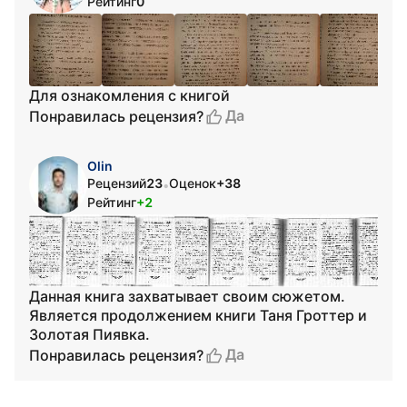
Рейтинг
0
Для ознакомления с книгой
Да
Понравилась рецензия?
Olin
Рецензий
23
Оценок
+38
•
Рейтинг
+2
Данная книга захватывает своим сюжетом.
Является продолжением книги Таня Гроттер и
Золотая Пиявка.
Да
Понравилась рецензия?