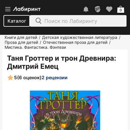
0
Каталог
Книги для детей
Детская художественная литература
/
/
Проза для детей
Отечественная проза для детей
/
/
Мистика. Фантастика. Фэнтези
Таня Гроттер и трон Древнира
:
Дмитрий Емец
5
(6 оценок)
2 рецензии