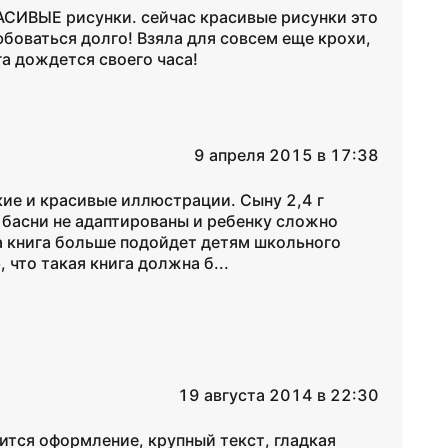
АСИВЫЕ рисунки. сейчас красивые рисунки это
боваться долго! Взяла для совсем еще крохи,
га дождется своего часа!
9 апреля 2015 в 17:38
кие и красивые иллюстрации. Сыну 2,4 г
 басни не адаптированы и ребенку сложно
а книга больше подойдет детям школьного
 что такая книга должна б...
19 августа 2014 в 22:30
вится оформление, крупный текст, гладкая