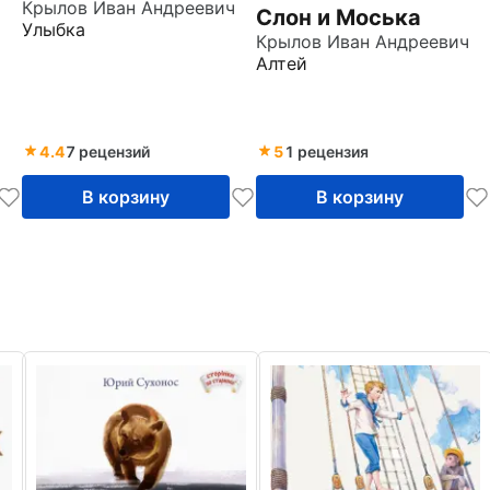
Крылов Иван Андреевич
Слон и Моська
ч
Улыбка
Крылов Иван Андреевич
Алтей
4.4
7 рецензий
5
1 рецензия
В корзину
В корзину