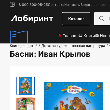
8 800 600-95-25
Доставка
Контакты
Задать вопрос
Каталог
Главное
Книги
Инос
Книги для детей
Детская художественная литература
/
/
Басни
: Иван Крылов