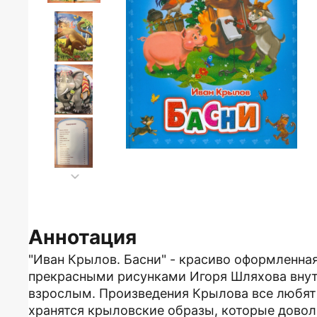
Аннотация
"Иван Крылов. Басни" - красиво оформленная
прекрасными рисунками Игоря Шляхова внутр
взрослым. Произведения Крылова все любят 
хранятся крыловские образы, которые довол