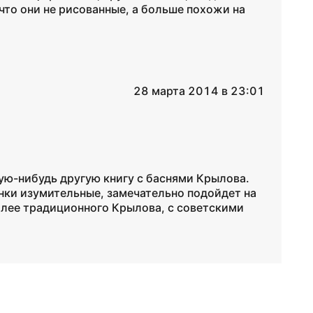
что они не рисованные, а больше похожи на
28 марта 2014 в 23:01
ую-нибудь другую книгу с баснями Крылова.
инки изумительные, замечательно подойдет на
олее традиционного Крылова, с советскими