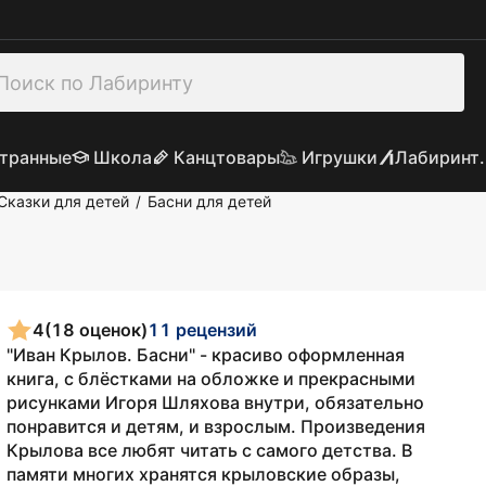
транные
Школа
Канцтовары
Игрушки
Лабиринт.
Сказки для детей
Басни для детей
/
4
(18 оценок)
11 рецензий
"Иван Крылов. Басни" - красиво оформленная
книга, с блёстками на обложке и прекрасными
рисунками Игоря Шляхова внутри, обязательно
понравится и детям, и взрослым. Произведения
Крылова все любят читать с самого детства. В
памяти многих хранятся крыловские образы,