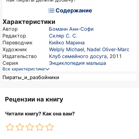
Содержание
Характеристики
Автор
Боманн Анн-Софи
Редактор
Скляр С. С.
Переводчик
Кийко Марина
Художник
Welply Michael
,
Nadel Oliver-Marc
Издательство
Клуб семейного досуга
,
2011
Серия
Энциклопедия малыша
Все характеристики
Пираты_и_разбойники
Рецензии на книгу
Читали книгу? Как она вам?