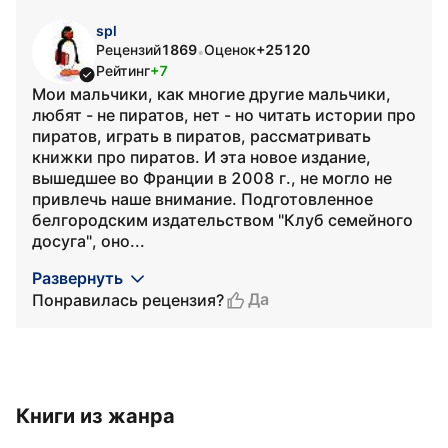
spl
Рецензий
1869
Оценок
+25120
•
Рейтинг
+7
Мои мальчики, как многие другие мальчики,
любят - не пиратов, нет - но читать истории про
пиратов, играть в пиратов, рассматривать
книжки про пиратов. И эта новое издание,
вышедшее во Франции в 2008 г., не могло не
привлечь наше внимание. Подготовленное
белгородским издательством "Клуб семейного
досуга", оно...
Развернуть
Да
Понравилась рецензия?
Книги из жанра