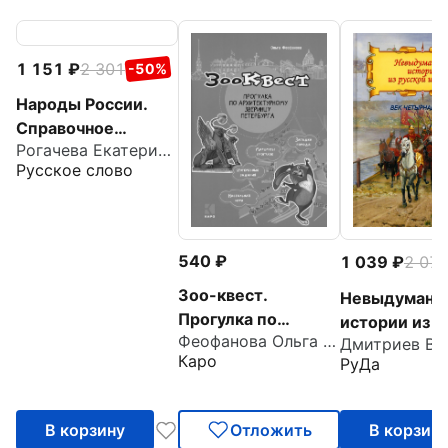
1 151
2 301
-50%
Народы России.
Справочное
Рогачева Екатерина Николаевна
пособие
Русское слово
540
1 039
2 07
Зоо-квест.
Невыдуманн
Прогулка по
истории из р
Феофанова Ольга Викторовна
архитектурному
истории. Век
Каро
РуДа
зверинцу
Петербурга
В корзину
Отложить
В корзин