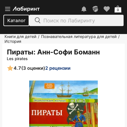
0
Каталог
Книги для детей
Познавательная литература для детей
/
/
История
Пираты
: Анн-Софи Боманн
Les pirates
4.7
(3 оценки)
2 рецензии