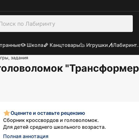
транные
Школа
Канцтовары
Игрушки
Лабиринт.
игры, задания
 головоломок "Трансформер
Оцените и оставьте рецензию
Сборник кроссвордов и головоломок.
Для детей среднего школьного возраста.
Полная аннотация