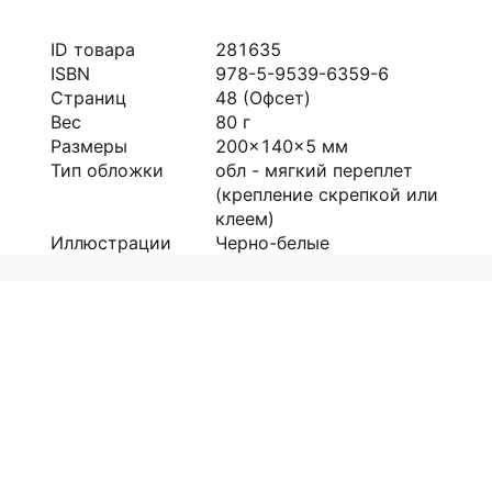
ID товара
281635
ISBN
978-5-9539-6359-6
Страниц
48
(Офсет)
Вес
80
г
Размеры
200x140x5
мм
Тип обложки
обл - мягкий переплет
(крепление скрепкой или
клеем)
Иллюстрации
Черно-белые