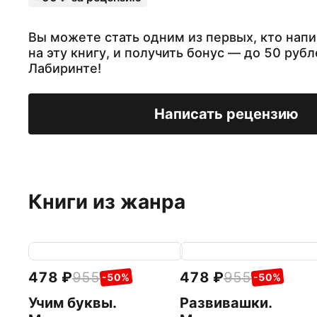
Вы можете стать одним из первых, кто нап
на эту книгу, и получить бонус — до 50 рубл
Лабиринте!
Написать рецензию
Книги из жанра
478
955
478
955
-50%
-50%
Учим буквы.
Развивашки.