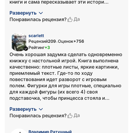
книги и сама пересказывает эти истори...
Развернуть
Да
Понравилась рецензия?
scarlett
Рецензий
209
Оценок
+756
•
Рейтинг
+3
Очень хорошая задумка сделать одновременно
книжку с настольной игрой. Книга выполнена
качественно: плотные листы, яркие картинки,
приемлемый текст. Где-то по ходу
повествования идет разворот с игровым
полем. Фигурки для игры плотные, специально
для каждой фигуры (их всего 4) своя
подставочка, чтобы принцесса стояла и...
Развернуть
Да
Понравилась рецензия?
Владимир Ратушный