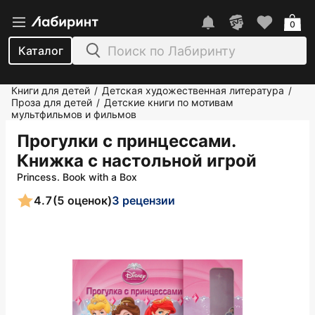
0
Каталог
Книги для детей
Детская художественная литература
/
/
Проза для детей
Детские книги по мотивам
/
мультфильмов и фильмов
Прогулки с принцессами.
Книжка с настольной игрой
Princess. Book with a Box
4.7
(5 оценок)
3 рецензии