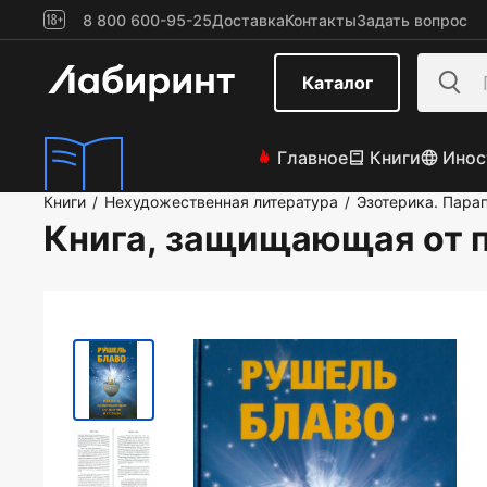
8 800 600-95-25
Доставка
Контакты
Задать вопрос
Каталог
Главное
Книги
Инос
Книги
Нехудожественная литература
Эзотерика. Пара
/
/
Книга, защищающая от п