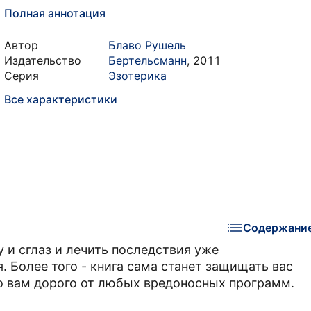
Полная аннотация
Автор
Блаво Рушель
Издательство
Бертельсманн
,
2011
Серия
Эзотерика
Все характеристики
Содержани
у и сглаз и лечить последствия уже
. Более того - книга сама станет защищать вас
то вам дорого от любых вредоносных программ.