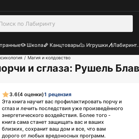
транные
Школа
Канцтовары
Игрушки
Лабиринт.
психология
Магия и колдовство
/
орчи и сглаза
: Рушель Бла
3.6
(4 оценки)
1 рецензия
Эта книга научит вас профилактировать порчу и
сглаз и лечить последствия уже произведённого
энергетического воздействия. Более того -
книга сама станет защищать вас и ваших
близких, сохранит ваш дом и все, что вам
дорого от любых вредоносных программ.