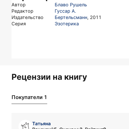
Автор
Блаво Рушель
Редактор
Гуссар А.
Издательство
Бертельсманн
,
2011
Серия
Эзотерика
Рецензии на книгу
Покупатели 1
Татьяна