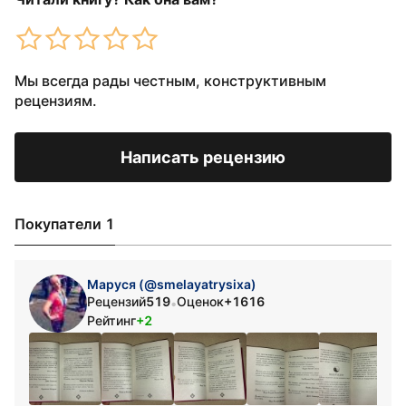
Мы всегда рады честным, конструктивным
рецензиям.
Написать рецензию
Покупатели 1
Маруся (@smelayatrysixa)
Рецензий
519
Оценок
+1616
•
Рейтинг
+2