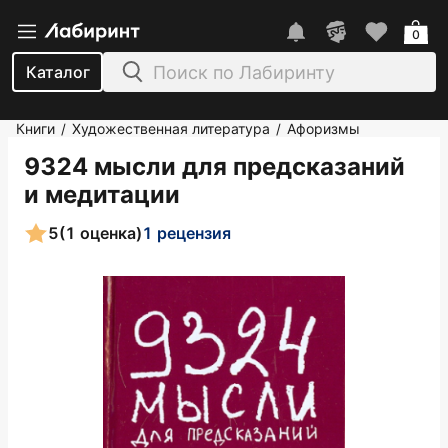
0
Каталог
Книги
Художественная литература
Афоризмы
/
/
9324 мысли для предсказаний
и медитации
5
(1 оценка)
1 рецензия