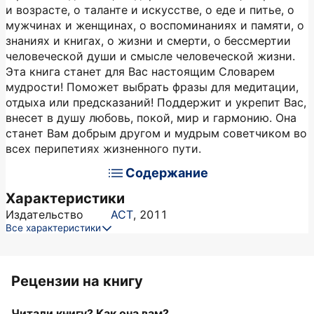
и возрасте, о таланте и искусстве, о еде и питье, о
мужчинах и женщинах, о воспоминаниях и памяти, о
знаниях и книгах, о жизни и смерти, о бессмертии
человеческой души и смысле человеческой жизни.
Эта книга станет для Вас настоящим Словарем
мудрости! Поможет выбрать фразы для медитации,
отдыха или предсказаний! Поддержит и укрепит Вас,
внесет в душу любовь, покой, мир и гармонию. Она
станет Вам добрым другом и мудрым советчиком во
всех перипетиях жизненного пути.
Содержание
Характеристики
Издательство
АСТ
,
2011
Все характеристики
Рецензии на книгу
Читали книгу? Как она вам?