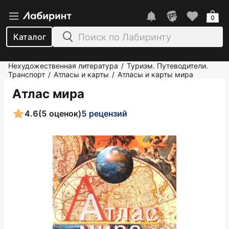
0
Каталог
Нехудожественная литература
Туризм. Путеводители.
/
Транспорт
Атласы и карты
Атласы и карты мира
/
/
Атлас мира
4.6
(5 оценок)
5 рецензий