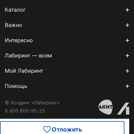
Каталог
Важно
Интересно
Лабиринт — всем
Мой Лабиринт
Помощь
© Холдинг «Лабиринт»
8 800 600-95-25
Отложить