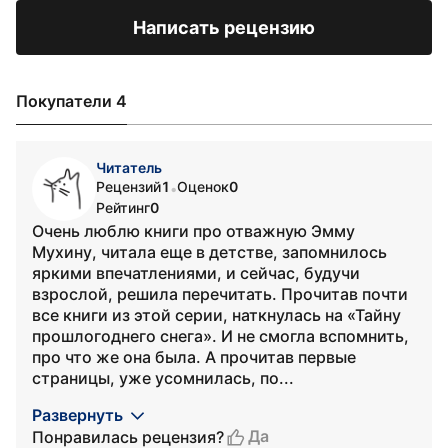
Написать рецензию
Покупатели 4
Читатель
Рецензий
1
Оценок
0
•
Рейтинг
0
Очень люблю книги про отважную Эмму
Мухину, читала еще в детстве, запомнилось
яркими впечатлениями, и сейчас, будучи
взрослой, решила перечитать. Прочитав почти
все книги из этой серии, наткнулась на «Тайну
прошлогоднего снега». И не смогла вспомнить,
про что же она была. А прочитав первые
страницы, уже усомнилась, по...
Развернуть
Да
Понравилась рецензия?