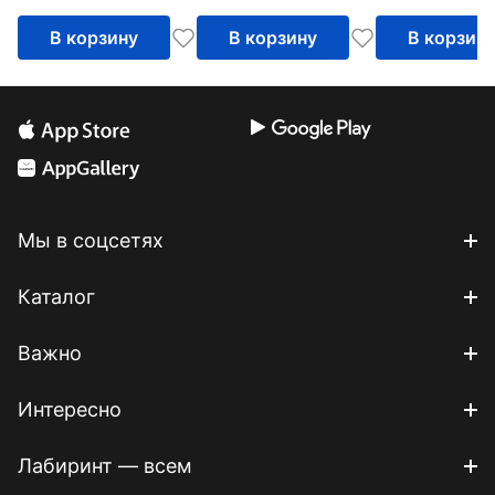
В корзину
В корзину
В корзин
Мы в соцсетях
Каталог
Важно
Интересно
Лабиринт — всем