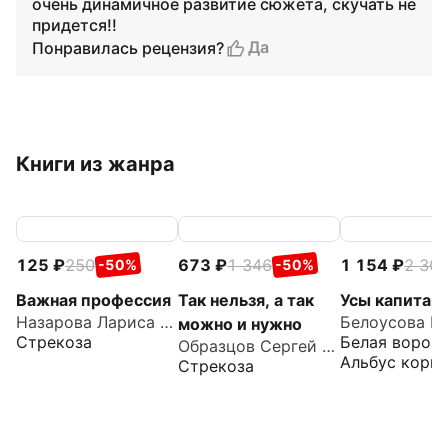
очень динамичное развитие сюжета, скучать не
придется!!
Да
Понравилась рецензия?
Книги из жанра
125
250
673
1 346
1 154
2 30
-50%
-50%
Важная профессия
Так нельзя, а так
Усы капитан
Назарова Лариса Геннадьевна
Белоусова И
можно и нужно
Стрекоза
Белая ворона
Образцов Сергей Владимирович
Альбус корву
Стрекоза