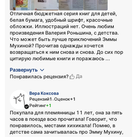
Отличная бюджетная серия книг для детей,
белая бумага, удобный шрифт, красочные
обложки. Иллюстраций нет. Очень любим
произведения Валерия Роньшина, с детства.
Что может быть лучше приключений Эммы
Мухиной? Прочитав однажды хочется
возвращаться к ним снова и снова. До сих пор
цитирую любимые книги и поражаюсь ...
Развернуть
Да
Понравилась рецензия?
Вера Коксова
Рецензий
1
Оценок
+1
•
Рейтинг
+1
Покупала для племянницы 11 лет, она за пять
часов в поезде всю прочитала! Говорит, что
понравилось, местами хихикала! Помню, в
детстве сама зачитывалась про Эмму Мухину,