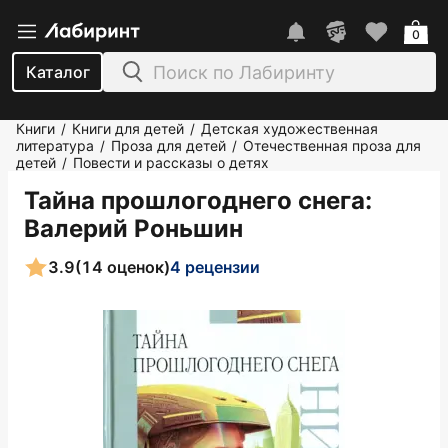
0
Каталог
Книги
Книги для детей
Детская художественная
/
/
литература
Проза для детей
Отечественная проза для
/
/
детей
Повести и рассказы о детях
/
Тайна прошлогоднего снега
:
Валерий Роньшин
3.9
(14 оценок)
4 рецензии