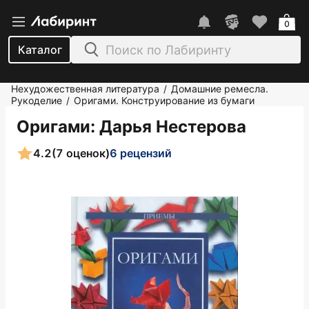
0
Каталог
Нехудожественная литература
Домашние ремесла.
/
Рукоделие
Оригами. Конструирование из бумаги
/
Оригами
: Дарья Нестерова
4.2
(7 оценок)
6 рецензий