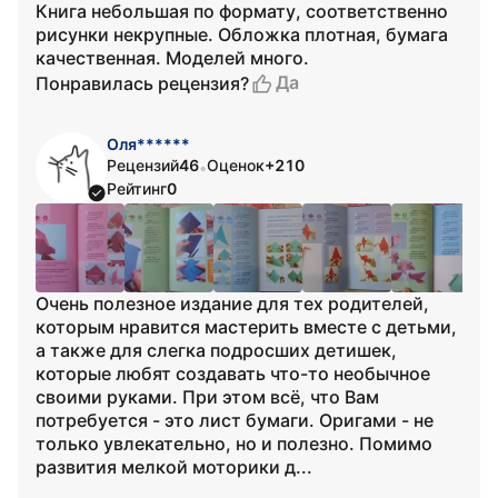
Книга небольшая по формату, соответственно
рисунки некрупные. Обложка плотная, бумага
качественная. Моделей много.
Да
Понравилась рецензия?
Оля******
Рецензий
46
Оценок
+210
•
Рейтинг
0
Очень полезное издание для тех родителей,
которым нравится мастерить вместе с детьми,
а также для слегка подросших детишек,
которые любят создавать что-то необычное
своими руками. При этом всё, что Вам
потребуется - это лист бумаги. Оригами - не
только увлекательно, но и полезно. Помимо
развития мелкой моторики д...