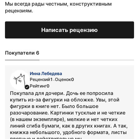
Мы всегда рады честным, конструктивным
рецензиям.
Написать рецензию
Покупатели 6
Инна Лебедева
Рецензий
1
Оценок
0
•
Рейтинг
0
Покупала для дочери. Дочь ее попросила
купить из-за фигурки на обложке. Увы, этой
фигурки в книге нет. Было большое
разочарование. Картинки тусклые и не четкие
(в нашем экземпляре), мелкие и нет четких
линий сгиба бумаги, как в других книгах. А так,
книжка небольшого, удобного формата, листы
плотные и действительно мн...