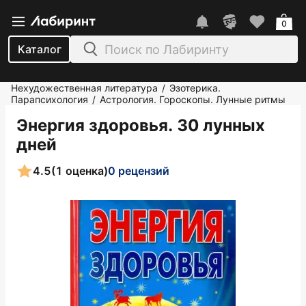
0
Каталог
Нехудожественная литература
Эзотерика.
/
Парапсихология
Астрология. Гороскопы. Лунные ритмы
/
Энергия здоровья. 30 лунных
дней
4.5
(1 оценка)
0 рецензий