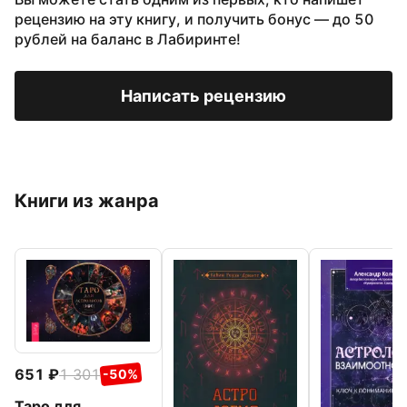
рецензию на эту книгу, и получить бонус — до 50
рублей на баланс в Лабиринте!
Написать рецензию
Книги из жанра
651
1 301
-50%
Таро для