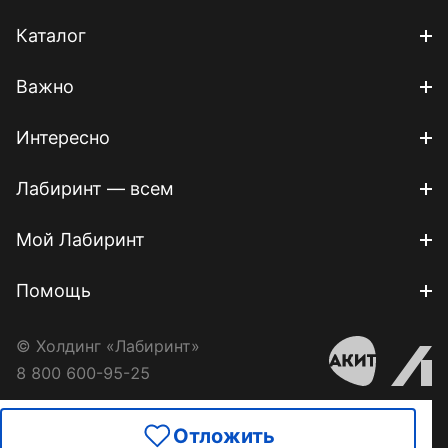
Каталог
Важно
Интересно
Лабиринт — всем
Мой Лабиринт
Помощь
© Холдинг «Лабиринт»
8 800 600-95-25
Отложить