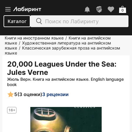
0
Каталог
Книги на иностранном языке
Книги на английском
/
языке
Художественная литература на английском
/
языке
Классическая зарубежная проза на английском
/
языке
20,000 Leagues Under the Sea
:
Jules Verne
Жюль Верн. Книга на английском языке. English language
book
5
(3 оценки)
3 рецензии
16+