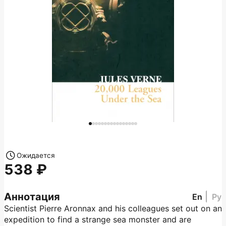
Ожидается
538
Аннотация
En
Ру
Scientist Pierre Aronnax and his colleagues set out on an
expedition to find a strange sea monster and are