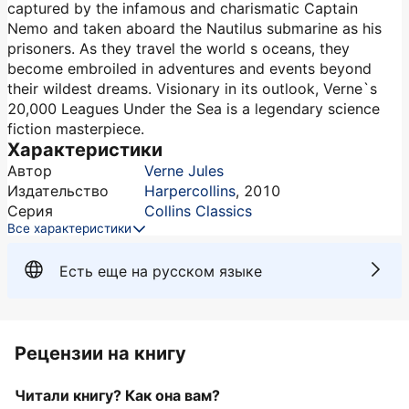
captured by the infamous and charismatic Captain
Nemo and taken aboard the Nautilus submarine as his
prisoners. As they travel the world s oceans, they
become embroiled in adventures and events beyond
their wildest dreams. Visionary in its outlook, Verne`s
20,000 Leagues Under the Sea is a legendary science
fiction masterpiece.
Характеристики
Автор
Verne Jules
Издательство
Harpercollins
,
2010
Серия
Collins Classics
Все характеристики
Есть еще на русском языке
Рецензии на книгу
Читали книгу? Как она вам?