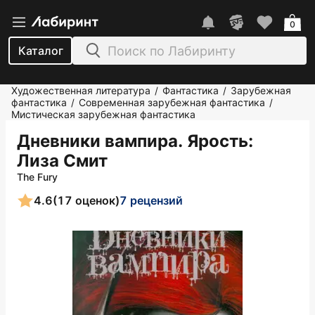
0
Каталог
Художественная литература
Фантастика
Зарубежная
/
/
фантастика
Современная зарубежная фантастика
/
/
Мистическая зарубежная фантастика
Дневники вампира. Ярость
:
Лиза Смит
The Fury
4.6
(17 оценок)
7 рецензий