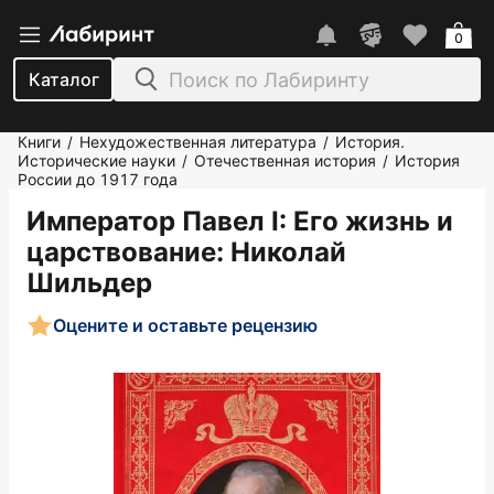
0
Каталог
Книги
Нехудожественная литература
История.
/
/
Исторические науки
Отечественная история
История
/
/
России до 1917 года
Император Павел I: Его жизнь и
царствование
: Николай
Шильдер
Оцените и оставьте рецензию