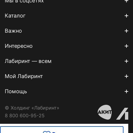
Мы в соцсетях
Каталог
Важно
Интересно
Лабиринт — всем
Мой Лабиринт
Помощь
© Холдинг «Лабиринт»
8 800 600-95-25