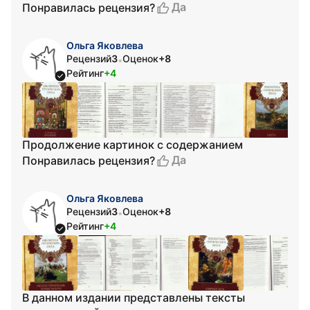
Да
Понравилась рецензия?
Ольга Яковлева
Рецензий
3
Оценок
+8
•
Рейтинг
+4
Продолжение картинок с содержанием
Да
Понравилась рецензия?
Ольга Яковлева
Рецензий
3
Оценок
+8
•
Рейтинг
+4
В данном издании представлены тексты