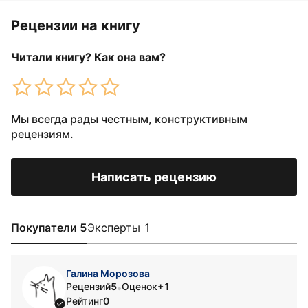
Рецензии на книгу
Читали книгу? Как она вам?
Мы всегда рады честным, конструктивным
рецензиям.
Написать рецензию
Покупатели 5
Эксперты 1
Галина Морозова
Рецензий
5
Оценок
+1
•
Рейтинг
0