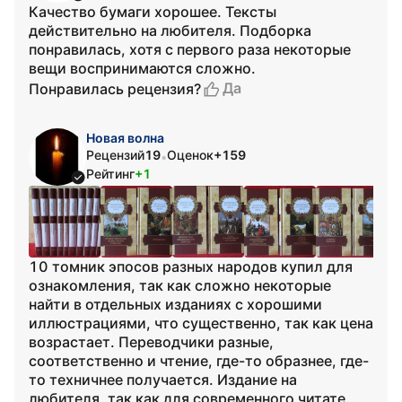
Качество бумаги хорошее. Тексты
действительно на любителя. Подборка
понравилась, хотя с первого раза некоторые
вещи воспринимаются сложно.
Да
Понравилась рецензия?
Новая волна
Рецензий
19
Оценок
+159
•
Рейтинг
+1
10 томник эпосов разных народов купил для
ознакомления, так как сложно некоторые
найти в отдельных изданиях с хорошими
иллюстрациями, что существенно, так как цена
возрастает. Переводчики разные,
соответственно и чтение, где-то образнее, где-
то техничнее получается. Издание на
любителя, так как для современного читате...