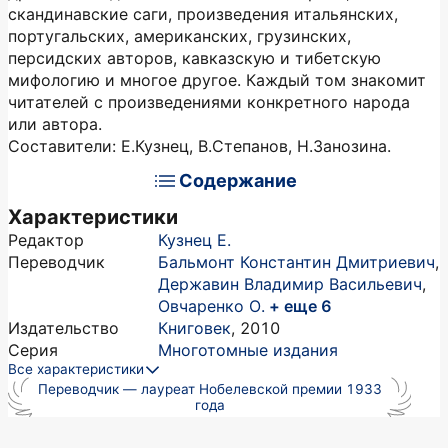
скандинавские саги, произведения итальянских,
португальских, американских, грузинских,
персидских авторов, кавказскую и тибетскую
мифологию и многое другое. Каждый том знакомит
читателей с произведениями конкретного народа
или автора.
Составители: Е.Кузнец, В.Степанов, Н.Занозина.
Содержание
Характеристики
Редактор
Кузнец Е.
Переводчик
Бальмонт Константин Дмитриевич
,
Державин Владимир Васильевич
,
Овчаренко О.
+ еще 6
Издательство
Книговек
,
2010
Серия
Многотомные издания
Все характеристики
Переводчик — лауреат Нобелевской премии 1933
года