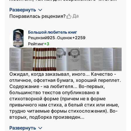
Развернуть
Да
Понравилась рецензия?
Большой любитель книг
Рецензий
925
Оценок
+2259
•
Рейтинг
+3
Ожидал, когда заказывал, иного... Качество -
отличное, офсетная бумага, хороший переплет.
Содержание - на любителя... Во-первых,
большинство текстов опубликовано в
стихотворной форме (причем не в форме
привычного нам стиха, а белый стих или иные,
трудно читаемые формы стихосложения). Во-
вторых, подборка произведен...
Развернуть