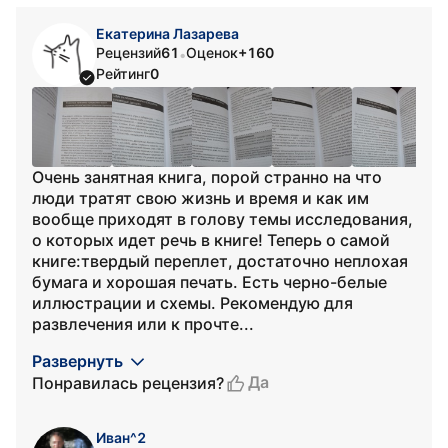
Екатерина Лазарева
Рецензий
61
Оценок
+160
•
Рейтинг
0
Очень занятная книга, порой странно на что
люди тратят свою жизнь и время и как им
вообще приходят в голову темы исследования,
о которых идет речь в книге! Теперь о самой
книге:твердый переплет, достаточно неплохая
бумага и хорошая печать. Есть черно-белые
иллюстрации и схемы. Рекомендую для
развлечения или к прочте...
Развернуть
Да
Понравилась рецензия?
Иван^2