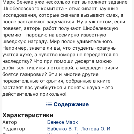
Марк Бенеке уже несколько лет выполняет задание
Шнобелевского комитета - отыскивает научные
исследования, которые сначала вызывают смех, а
после заставляют задуматься. Ну а уж потом, если
повезет, авторы работ получают Шнобелевскую
премию - пародию на всемирно известную
шведскую награду. Мир полон удивительного.
Например, знаете ли вы, что студенты-храпуны
учатся хуже, а чувство юмора не передается по
наследству? Что при помощи десерта можно
добиться тишины в столовой, а медведи гризли
боятся газировки? Эти и многие другие
поразительные открытия, собранные в книге,
заставят вас улыбнуться и понять: наука - это
действительно прикольно!
Содержание
Характеристики
Автор
Бенеке Марк
Редактор
Бабенко В. Т.
,
Лютова О. И.