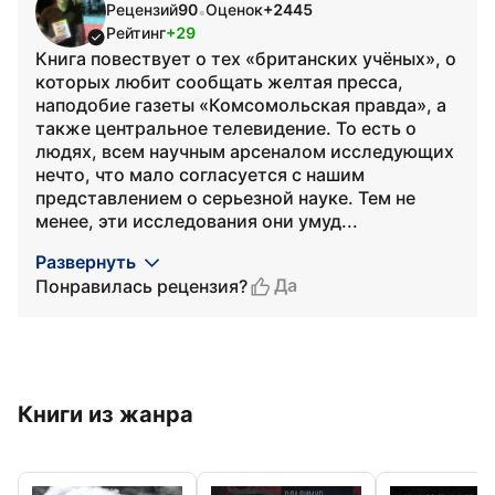
Рецензий
90
Оценок
+2445
•
Рейтинг
+29
Книга повествует о тех «британских учёных», о
которых любит сообщать желтая пресса,
наподобие газеты «Комсомольская правда», а
также центральное телевидение. То есть о
людях, всем научным арсеналом исследующих
нечто, что мало согласуется с нашим
представлением о серьезной науке. Тем не
менее, эти исследования они умуд...
Развернуть
Да
Понравилась рецензия?
Книги из жанра