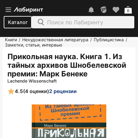
0
Каталог
Книги
Нехудожественная литература
Публицистика
/
/
/
Заметки, статьи, интервью
Прикольная наука. Книга 1. Из
тайных архивов Шнобелевской
премии
: Марк Бенеке
Lachende Wissenschaft
4.5
(4 оценки)
2 рецензии