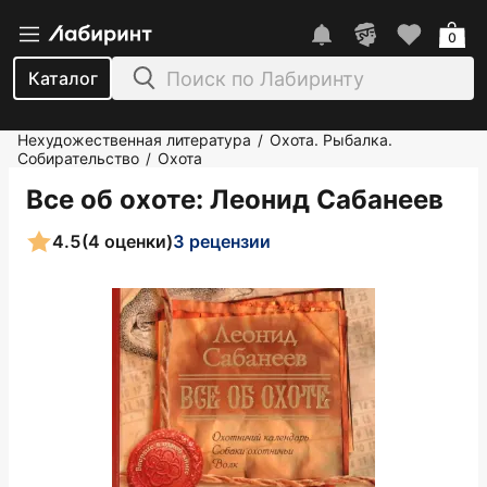
0
Каталог
Нехудожественная литература
Охота. Рыбалка.
/
Собирательство
Охота
/
Все об охоте
: Леонид Сабанеев
4.5
(4 оценки)
3 рецензии