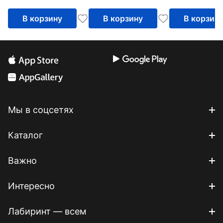
В корзину
В корзину
В корзин
Мы в соцсетях
Каталог
Важно
Интересно
Лабиринт — всем