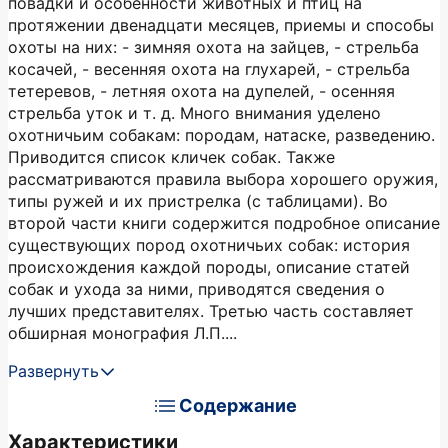
повадки и особенности животных и птиц на
протяжении двенадцати месяцев, приемы и способы
охоты на них: - зимняя охота на зайцев, - стрельба
косачей, - весенняя охота на глухарей, - стрельба
тетеревов, - летняя охота на дупелей, - осенняя
стрельба уток и т. д. Много внимания уделено
охотничьим собакам: породам, натаске, разведению.
Приводится список кличек собак. Также
рассматриваются правила выбора хорошего оружия,
типы ружей и их пристрелка (с таблицами). Во
второй части книги содержится подробное описание
существующих пород охотничьих собак: история
происхождения каждой породы, описание статей
собак и ухода за ними, приводятся сведения о
лучших представителях. Третью часть составляет
обширная монография Л.П....
Развернуть
Содержание
Характеристики