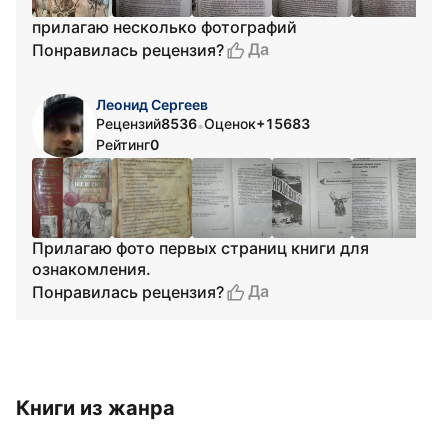
прилагаю несколько фотографий
Да
Понравилась рецензия?
Леонид Сергеев
Рецензий
8536
Оценок
+15683
•
Рейтинг
0
Прилагаю фото первых страниц книги для
ознакомления.
Да
Понравилась рецензия?
Книги из жанра