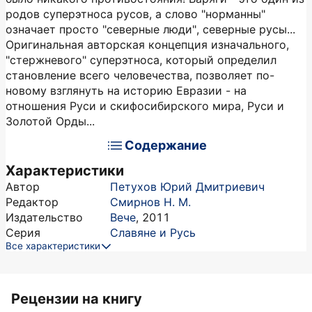
родов суперэтноса русов, а слово "норманны"
означает просто "северные люди", северные русы...
Оригинальная авторская концепция изначального,
"стержневого" суперэтноса, который определил
становление всего человечества, позволяет по-
новому взглянуть на историю Евразии - на
отношения Руси и скифосибирского мира, Руси и
Золотой Орды...
Содержание
Характеристики
Автор
Петухов Юрий Дмитриевич
Редактор
Смирнов Н. М.
Издательство
Вече
,
2011
Серия
Славяне и Русь
Все характеристики
Рецензии на книгу