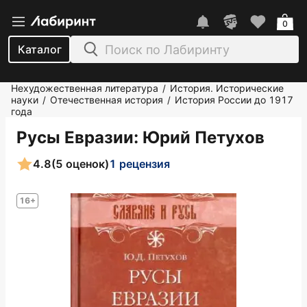
0
Каталог
Нехудожественная литература
История. Исторические
/
науки
Отечественная история
История России до 1917
/
/
года
Русы Евразии
: Юрий Петухов
4.8
(5 оценок)
1 рецензия
16+