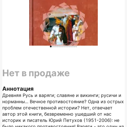
Нет в продаже
Аннотация
Древняя Русь и варяги; славяне и викинги; русичи и
норманны... Вечное противостояние? Одна из острых
проблем отечественной истории? Нет, отвечает
автор этой книги, безвременно ушедший от нас
историк и писатель Юрий Петухов (1951-2006): не
было никакого противостояния! Варяги - это один из