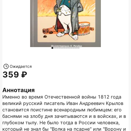
Ожидается
359
Аннотация
Именно во время Отечественной войны 1812 года
великий русский писатель Иван Андреевич Крылов
становится поистине всенародным любимцем: его
баснями на злобу дня зачитываются и в войсках, и в
глубоком тылу. Не было тогда в России человека,
который не знал бы "Волка на псарне" или "Ворону и