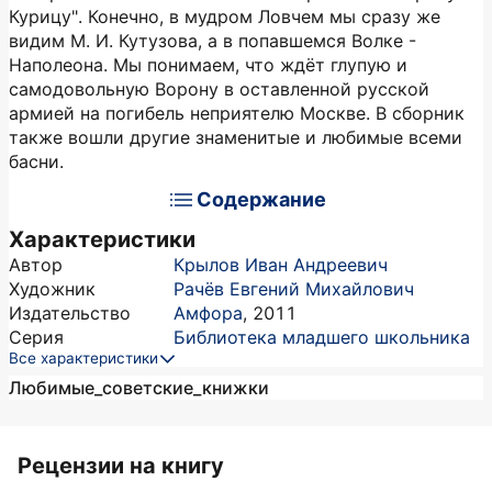
Курицу". Конечно, в мудром Ловчем мы сразу же
видим М. И. Кутузова, а в попавшемся Волке -
Наполеона. Мы понимаем, что ждёт глупую и
самодовольную Ворону в оставленной русской
армией на погибель неприятелю Москве. В сборник
также вошли другие знаменитые и любимые всеми
басни.
Содержание
Характеристики
Автор
Крылов Иван Андреевич
Художник
Рачёв Евгений Михайлович
Издательство
Амфора
,
2011
Серия
Библиотека младшего школьника
Все характеристики
Любимые_советские_книжки
Рецензии на книгу