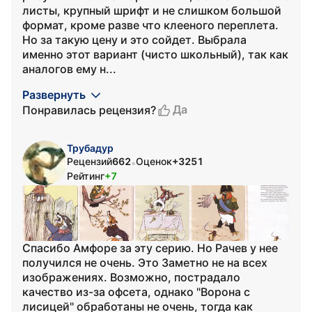
листы, крупный шрифт и не слишком большой
формат, кроме разве что клееного переплета.
Но за такую цену и это сойдет. Выбрала
именно этот вариант (чисто школьный), так как
аналогов ему н...
Развернуть
Да
Понравилась рецензия?
Трубадур
Рецензий
662
Оценок
+3251
•
Рейтинг
+7
Спасибо Амфоре за эту серию. Но Рачев у нее
получился не очень. Это Заметно не на всех
изображениях. Возможно, пострадало
качество из-за офсета, однако "Ворона с
лисицей" обработаны не очень, тогда как