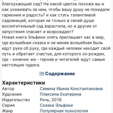
благоухающий сад? На какой цветок похожи вы и
как ухаживать за ним, чтобы вашу душу не покидали
гармония и радость? и как стать талантливой
садовницей, которая не только в своей душе
восхитительный сад взрастила, но и другие от
запустения спасает и возрождает?
Новая книга Эльфики опять приглашает нас в мир,
где волшебная сказка и не менее волшебная быль
идут рука об руку, где каждый человек находит свой
путь и обретает счастье, для которого он рожден,
где - конечно же - героев и читателей ждут самые
настоящие чудеса.
Содержание
Характеристики
Автор
Семина Ирина Константиновна
Художник
Плаксина Екатерина
Издательство
Речь
,
2016
Серия
Сказки Эльфики
Жанр
Популярная психология