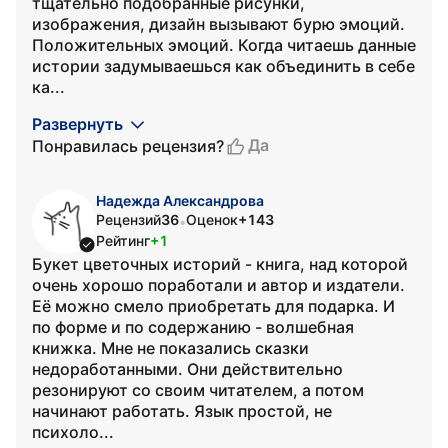
тщательно подобранные рисунки,
изображения, дизайн вызывают бурю эмоций.
Положительных эмоций. Когда читаешь данные
истории задумываешься как объединить в себе
ка...
Развернуть
Да
Понравилась рецензия?
Надежда Александрова
Рецензий
36
Оценок
+143
•
Рейтинг
+1
Букет цветочных историй - книга, над которой
очень хорошо поработали и автор и издатели.
Её можно смело приобретать для подарка. И
по форме и по содержанию - волшебная
книжка. Мне не показались сказки
недоработанными. Они действительно
резонируют со своим читателем, а потом
начинают работать. Язык простой, не
психоло...