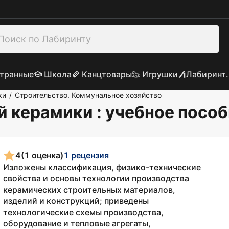
транные
Школа
Канцтовары
Игрушки
Лабиринт.
ки
Строительство. Коммунальное хозяйство
/
й керамики : учебное посо
4
(1 оценка)
1 рецензия
Изложены классификация, физико-технические
свойства и основы технологии производства
керамических строительных материалов,
изделий и конструкций; приведены
технологические схемы производства,
оборудование и тепловые агрегаты,