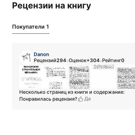
Рецензии на книгу
Покупатели 1
Danon
Рецензий
294
Оценок
+304
Рейтинг
0
•
•
Несколько страниц из книги и содержание:
Да
Понравилась рецензия?