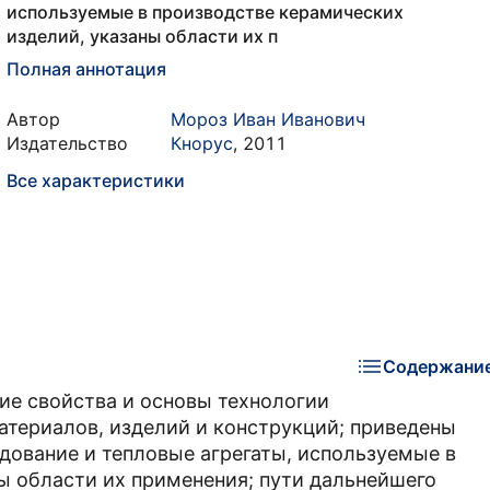
используемые в производстве керамических
изделий, указаны области их п
Полная аннотация
Автор
Мороз Иван Иванович
Издательство
Кнорус
,
2011
Все характеристики
Содержани
ие свойства и основы технологии
териалов, изделий и конструкций; приведены
дование и тепловые агрегаты, используемые в
ы области их применения; пути дальнейшего