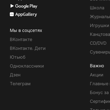
Школа
Журнал
Игрушки
Мы в соцсетях
Канцтов
ВКонтакте
CD/DVD
ВКонтакте. Дети
Сувенир
Ютьюб
Важно
Одноклассники
Дзен
Акции
Телеграм
Главные 
Бонус за
Сертифи