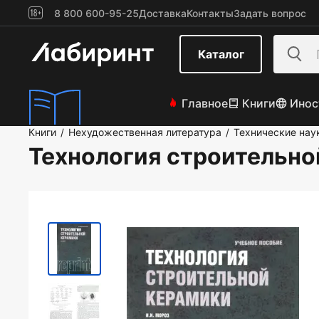
8 800 600-95-25
Доставка
Контакты
Задать вопрос
Каталог
Главное
Книги
Инос
Книги
Нехудожественная литература
Технические нау
/
/
Технология строительно