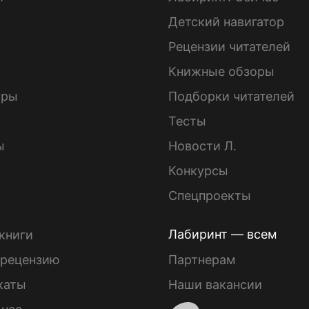
Детский навигатор
ы
Рецензии читателей
Книжные обзоры
ары
Подборки читателей
Тесты
ы
Новости Л.
Конкурсы
Спецпроекты
Лабиринт — всем
книги
 рецензию
Партнерам
каты
Наши вакансии