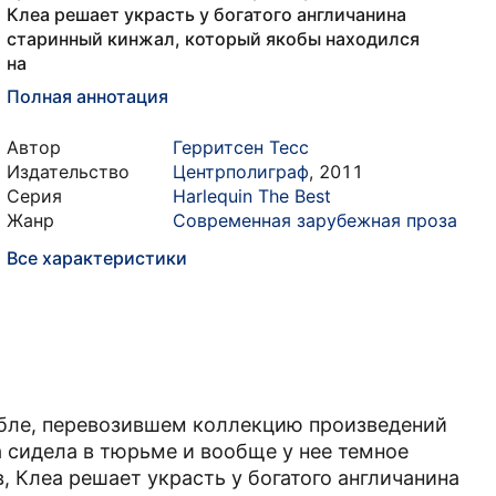
Клеа решает украсть у богатого англичанина
старинный кинжал, который якобы находился
на
Полная аннотация
Автор
Герритсен Тесс
Издательство
Центрполиграф
,
2011
Серия
Harlequin The Best
Жанр
Современная зарубежная проза
Все характеристики
рабле, перевозившем коллекцию произведений
на сидела в тюрьме и вообще у нее темное
, Клеа решает украсть у богатого англичанина