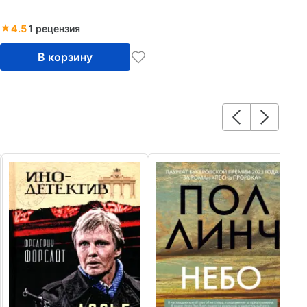
4.5
1 рецензия
В корзину
8
Ф
Ба
Аз