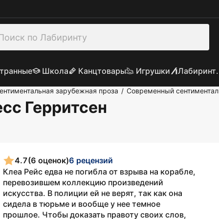
транные
Школа
Канцтовары
Игрушки
Лабиринт.
ентиментальная зарубежная проза
Современный сентиментал
/
Тесс Герритсен
4.7
(6 оценок)
6 рецензий
Клеа Рейс едва не погибла от взрыва на корабле,
перевозившем коллекцию произведений
искусства. В полиции ей не верят, так как она
сидела в тюрьме и вообще у нее темное
прошлое. Чтобы доказать правоту своих слов,