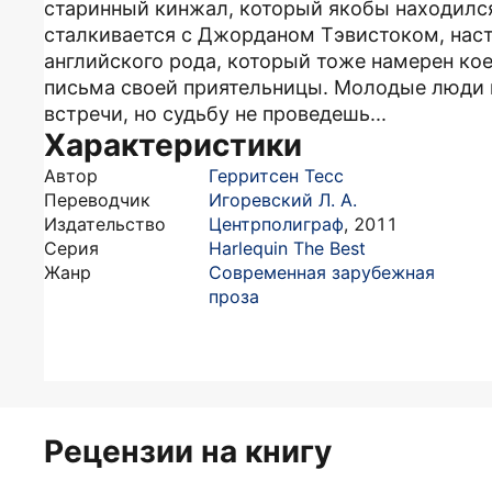
старинный кинжал, который якобы находился
сталкивается с Джорданом Тэвистоком, нас
английского рода, который тоже намерен ко
письма своей приятельницы. Молодые люди 
встречи, но судьбу не проведешь...
Характеристики
Автор
Герритсен Тесс
Переводчик
Игоревский Л. А.
Издательство
Центрполиграф
,
2011
Серия
Harlequin The Best
Жанр
Современная зарубежная
проза
Рецензии на книгу