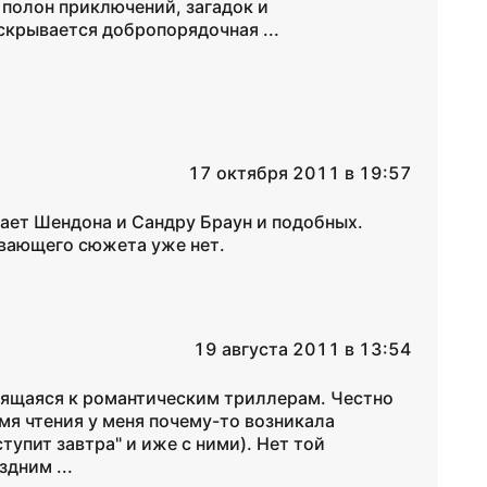
 полон приключений, загадок и
крывается добропорядочная ...
17 октября 2011 в 19:57
ает Шендона и Сандру Браун и подобных.
ывающего сюжета уже нет.
19 августа 2011 в 13:54
осящаяся к романтическим триллерам. Честно
емя чтения у меня почему-то возникала
тупит завтра" и иже с ними). Нет той
дним ...