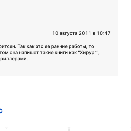
10 августа 2011 в 10:47
тсен. Так как это ее ранние работы, то
том она напишет такие книги как "Хирург",
триллерами.
с