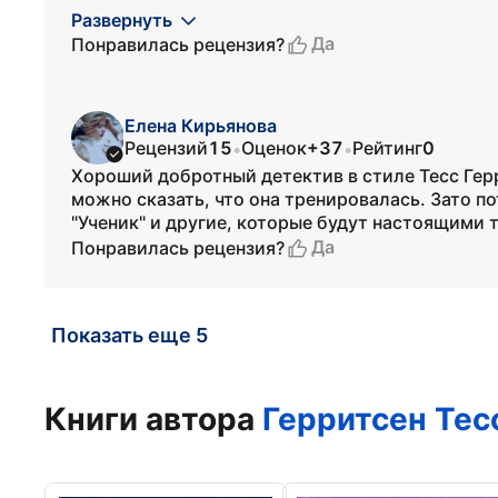
Развернуть
Да
Понравилась рецензия?
Елена Кирьянова
Рецензий
15
Оценок
+37
Рейтинг
0
•
•
Хороший добротный детектив в стиле Тесс Герри
можно сказать, что она тренировалась. Зато по
"Ученик" и другие, которые будут настоящими 
Да
Понравилась рецензия?
Показать еще 5
Книги автора
Герритсен Тес