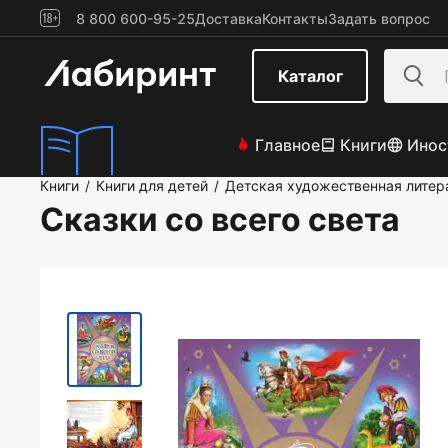
8 800 600-95-25
Доставка
Контакты
Задать вопрос
Каталог
Главное
Книги
Инос
Книги
Книги для детей
Детская художественная литер
/
/
Сказки со всего света