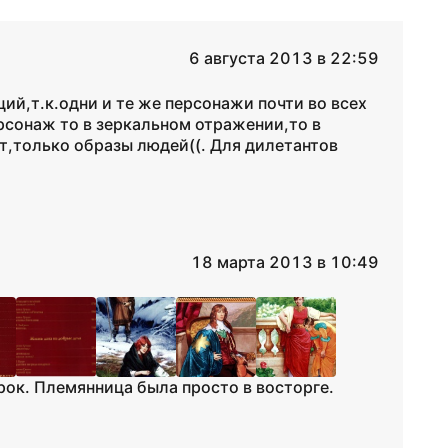
6 августа 2013 в 22:59
ий,т.к.одни и те же персонажи почти во всех
рсонаж то в зеркальном отражении,то в
т,только образы людей((. Для дилетантов
18 марта 2013 в 10:49
рок. Племянница была просто в восторге.