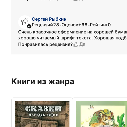
Сергей Рыбкин
Рецензий
28
Оценок
+68
Рейтинг
0
•
•
Очень красочное оформление на хорошей бумаг
хорошо читаемый шрифт текста. Хорошая подбо
Да
Понравилась рецензия?
Книги из жанра