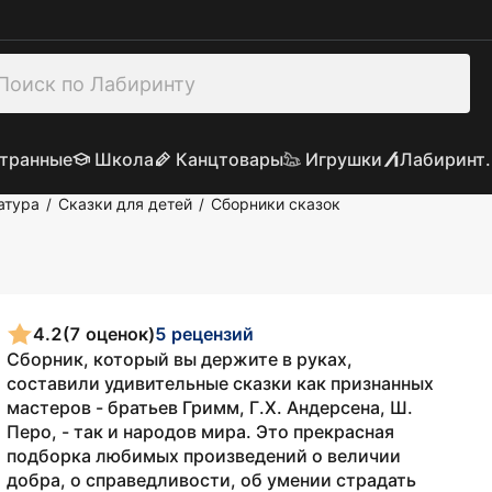
транные
Школа
Канцтовары
Игрушки
Лабиринт.
атура
Сказки для детей
Сборники сказок
/
/
4.2
(7 оценок)
5 рецензий
Сборник, который вы держите в руках,
составили удивительные сказки как признанных
мастеров - братьев Гримм, Г.Х. Андерсена, Ш.
Перо, - так и народов мира. Это прекрасная
подборка любимых произведений о величии
добра, о справедливости, об умении страдать