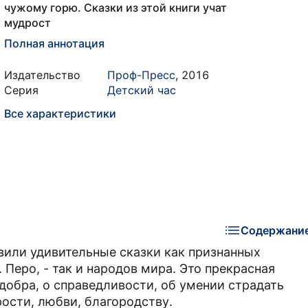
чужому горю. Сказки из этой книги учат
мудрост
Полная аннотация
Издательство
Проф-Пресс
,
2016
Серия
Детский час
Все характеристики
Содержани
авили удивительные сказки как признанных
. Перо, - так и народов мира. Это прекрасная
обра, о справедливости, об умении страдать
рости, любви, благородству.