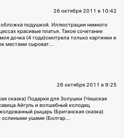
26 октября 2011 в 10:42
ая обложка подушкой. Иллюстрации немного
нцессах красивые платья. Такое сочетание
моя дочка (4 года)смотрела только картинки и
ок местами сыроват...
26 октября 2011 в 9:25
ая сказка) Подарки для Золушки (Чешская
савица Айгуль и волшебный колодец
аколдованный рыцарь (Британская сказка)
с ослиными ушами (Болгар...