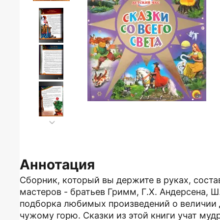
Аннотация
Сборник, который вы держите в руках, сост
мастеров - братьев Гримм, Г.Х. Андерсена, Ш
подборка любимых произведений о величии д
чужому горю. Сказки из этой книги учат муд