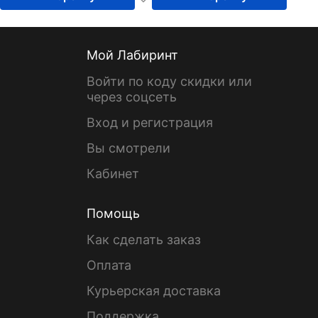
Мой Лабиринт
Войти по коду скидки или
через соцсеть
Вход и регистрация
Вы смотрели
Кабинет
Помощь
Как сделать заказ
Оплата
Курьерская доставка
Поддержка