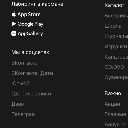
Лабиринт в кармане
Каталог
Все книг
Школа
Журнал
Игрушки
Мы в соцсетях
Канцтов
ВКонтакте
CD/DVD
ВКонтакте. Дети
Сувенир
Ютьюб
Важно
Одноклассники
Дзен
Акции
Телеграм
Главные 
Бонус за