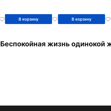
В корзину
В корзину
й "Беспокойная жизнь одинокой