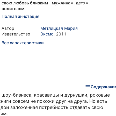
свою любовь близким - мужчинам, детям,
родителям.
Полная аннотация
Автор
Метлицкая Мария
Издательство
Эксмо
,
2011
Все характеристики
Содержани
 шоу-бизнеса, красавицы и дурнушки, роковые
ниги совсем не похожи друг на друга. Но есть
родой заложенная потребность отдавать свою
лям.