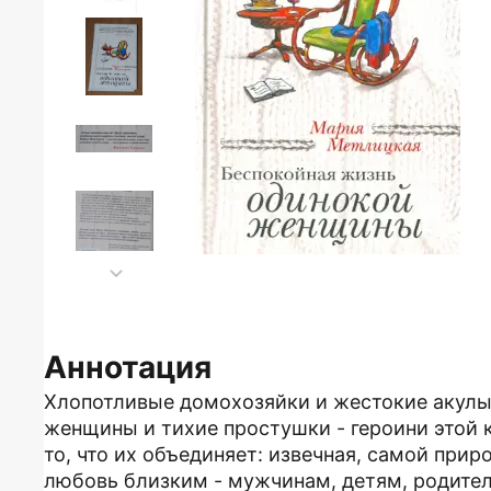
Аннотация
Хлопотливые домохозяйки и жестокие акулы
женщины и тихие простушки - героини этой к
то, что их объединяет: извечная, самой при
любовь близким - мужчинам, детям, родите