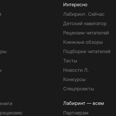
Интересно
и
Лабиринт. Сейчас
Детский навигатор
ы
Рецензии читателей
Книжные обзоры
ары
Подборки читателей
Тесты
ы
Новости Л.
Конкурсы
Спецпроекты
Лабиринт — всем
книги
 рецензию
Партнерам