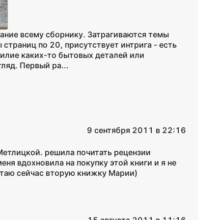
звание всему сборнику. Затрагиваются темы
 страниц по 20, присутствует интрига - есть
билие каких-то бытовых деталей или
ляд. Первый ра...
9 сентября 2011 в 22:16
 Метлицкой. решила почитать рецензии
еня вдохновила на покупку этой книги и я не
итаю сейчас вторую книжку Марии)