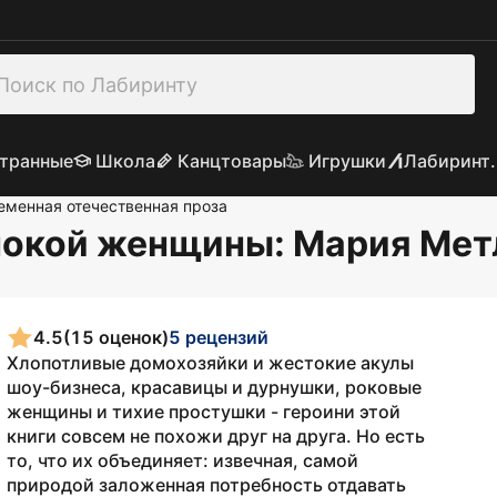
транные
Школа
Канцтовары
Игрушки
Лабиринт.
еменная отечественная проза
нокой женщины
: Мария Ме
4.5
(15 оценок)
5 рецензий
Хлопотливые домохозяйки и жестокие акулы
шоу-бизнеса, красавицы и дурнушки, роковые
женщины и тихие простушки - героини этой
книги совсем не похожи друг на друга. Но есть
то, что их объединяет: извечная, самой
природой заложенная потребность отдавать