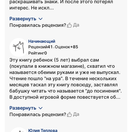
раскрашивать знаки. И после этого потерял
интерес. Не искл...
Развернуть
Да
Понравилась рецензия?
Начинающий
Рецензий
41
Оценок
+85
•
Рейтинг
0
Эту книгу ребенок (5 лет) выбрал сам
(покупали в книжном магазине), схватил что
называется обеими руками и уже не выпускал.
Чтение пошло "на ура". В течение нескольких
месяцев таскал эту книгу повсюду, заставлял
бабушку читать что называется "до посинения".
В доступной игровой форме повествуется об...
Развернуть
Да
Понравилась рецензия?
Юлия Теплова