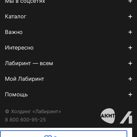
Мы в соцсетях
Каталог
Важно
Интересно
Лабиринт — всем
Мой Лабиринт
Помощь
© Холдинг «Лабиринт»
8 800 600-95-25