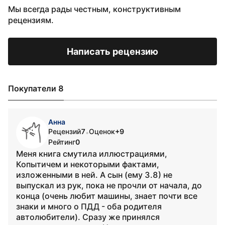
Мы всегда рады честным, конструктивным
рецензиям.
Написать рецензию
Покупатели 8
Анна
Рецензий
7
Оценок
+9
•
Рейтинг
0
Меня книга смутила иллюстрациями,
Копытичем и некоторыми фактами,
изложенными в ней. А сын (ему 3.8) не
выпускал из рук, пока не прочли от начала, до
конца (очень любит машины, знает почти все
знаки и много о ПДД - оба родителя
автолюбители). Сразу же принялся