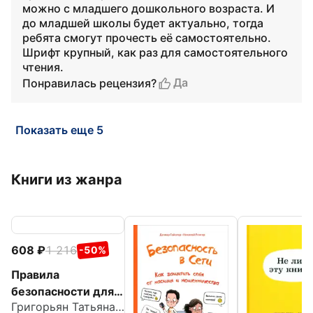
можно с младшего дошкольного возраста. И
до младшей школы будет актуально, тогда
ребята смогут прочесть её самостоятельно.
Шрифт крупный, как раз для самостоятельного
чтения.
Да
Понравилась рецензия?
Показать еще 5
Книги из жанра
608
1 216
-50%
Правила
безопасности для
Григорьян Татьяна Анатольевна
маленьких детей