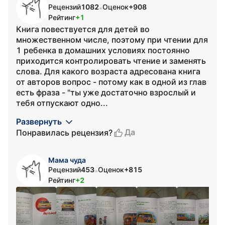
Рецензий
1082
Оценок
+908
•
Рейтинг
+1
Книга повествуется для детей во
множественном числе, поэтому при чтении для
1 ребенка в домашних условиях постоянно
приходится контролировать чтение и заменять
слова. Для какого возраста адресована книга
от авторов вопрос - потому как в одной из глав
есть фраза - "ты уже достаточно взрослый и
тебя отпускают одно...
Развернуть
Да
Понравилась рецензия?
Мама чуда
Рецензий
453
Оценок
+815
•
Рейтинг
+2