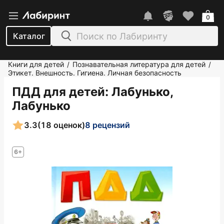
0
Каталог
Книги для детей
Познавательная литература для детей
/
/
Этикет. Внешность. Гигиена. Личная безопасность
ПДД для детей
: Лабунько,
Лабунько
3.3
(18 оценок)
8 рецензий
6+