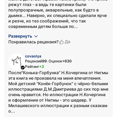
режут глаз - а ведь те картинки были
полупрозрачные, акварельные, как будто в
дымке... Наверно, их специально сделали ярче
и резче, из тез соображений, что так
современным детям больше по...
Развернуть
Да
Понравилась рецензия?
covaolya
Рецензий
99
Оценок
+630
•
Рейтинг
+3
После"Конька-Горбунка" Н.Кочергина от Нигмы
эта книга не произвела на меня впечатления.
Мой детский "Конёк-Горбунок" с чёрно-белыми
иллюстрациями Д.М.Дмитриева до сих пор мне
очень нравится. Но иллюстрации Н.Кочергина
и оформление от Нигмы - это шедевр. У
Милашевского иллюстрации к разным сказкам
о...