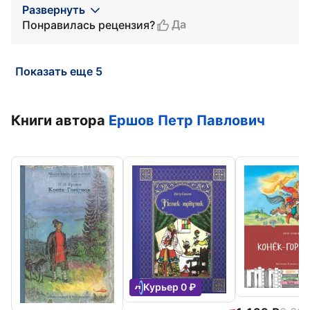
Развернуть
Да
Понравилась рецензия?
Показать еще 5
Книги автора
Ершов Петр Павлович
Курьер 0 ₽