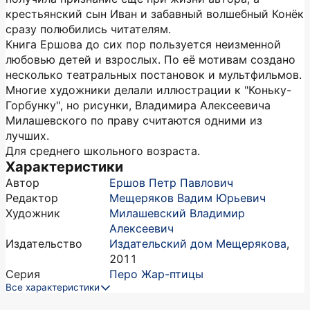
крестьянский сын Иван и забавный волшебный Конёк
сразу полюбились читателям.
Книга Ершова до сих пор пользуется неизменной
любовью детей и взрослых. По её мотивам создано
несколько театральных постановок и мультфильмов.
Многие художники делали иллюстрации к "Коньку-
Горбунку", но рисунки, Владимира Алексеевича
Милашевского по праву считаются одними из
лучших.
Для среднего школьного возраста.
Характеристики
Автор
Ершов Петр Павлович
Редактор
Мещеряков Вадим Юрьевич
Художник
Милашевский Владимир
Алексеевич
Издательство
Издательский дом Мещерякова
,
2011
Серия
Перо Жар-птицы
Все характеристики