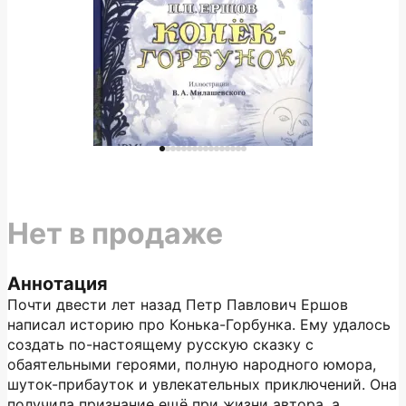
Нет в продаже
Аннотация
Почти двести лет назад Петр Павлович Ершов
написал историю про Конька-Горбунка. Ему удалось
создать по-настоящему русскую сказку с
обаятельными героями, полную народного юмора,
шуток-прибауток и увлекательных приключений. Она
получила признание ещё при жизни автора, а