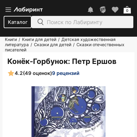
0
Каталог
Книги
Книги для детей
Детская художественная
/
/
литература
Сказки для детей
Сказки отечественных
/
/
писателей
Конёк-Горбунок
: Петр Ершов
4.2
(49 оценок)
9 рецензий