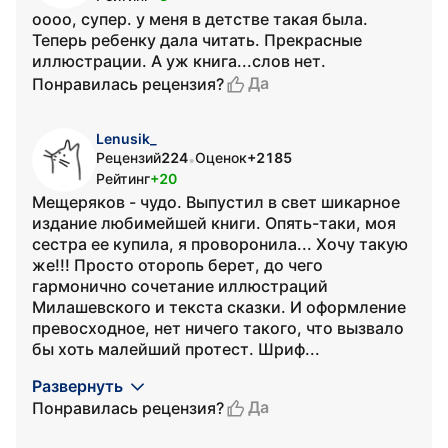
оооо, супер. у меня в детстве такая была.
Теперь ребенку дала читать. Прекрасные
иллюстрации. А уж книга...слов нет.
Да
Понравилась рецензия?
Lenusik_
Рецензий
224
Оценок
+2185
•
Рейтинг
+20
Мещеряков - чудо. Выпустил в свет шикарное
издание любимейшей книги. Опять-таки, моя
сестра ее купила, я проворонила... Хочу такую
же!!! Просто оторопь берет, до чего
гармонично сочетание иллюстраций
Милашевского и текста сказки. И оформление
превосходное, нет ничего такого, что вызвало
бы хоть малейший протест. Шриф...
Развернуть
Да
Понравилась рецензия?