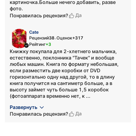
картиночка.Больше нечего добавить, разве
фото.
Да
Понравилась рецензия?
Cate
Рецензий
38
Оценок
+317
•
Рейтинг
+3
Книжку покупала для 2-хлетнего мальчика,
естественно, поклонника "Тачек" и вообще
любых машин. Книга по формату небольшая,
если разместить две коробки от DVD
горизонтально одну над другой, то в длину
книга получится на сантиметр больше, а в
высоту займет чуть больше 1,5 коробок
(фотоаппарата временно нет, к ...
Развернуть
Да
Понравилась рецензия?