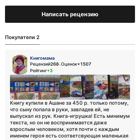
Написать рецензию
Покупатели 2
Книгомама
Рецензий
268
Оценок
+1507
•
Рейтинг
+3
Книгу купили в Ашане за 450 р. только потому,
что сыну попала в руки, завладев ей, не
выпускал из рук. Книга-игрушка! Есть минимум
текста, но он не воспринимается даже
взрослым человеком, хотя почти с каждым
именем героя есть соответсвующая маленькая