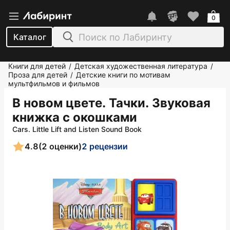
0
Каталог
Книги для детей
Детская художественная литература
/
/
Проза для детей
Детские книги по мотивам
/
мультфильмов и фильмов
В новом цвете. Тачки. Звуковая
книжка с окошками
Cars. Little Lift and Listen Sound Book
4.8
(2 оценки)
2 рецензии