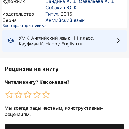
Художник
Байдина А. В.
,
Савельева А. В.
,
Собакин Ю. К.
Издательство
Титул
,
2015
Серия
Английский язык
Все характеристики
УМК: Английский язык. 11 класс.
Кауфман К. Happy English.ru
Рецензии на книгу
Читали книгу? Как она вам?
Мы всегда рады честным, конструктивным
рецензиям.