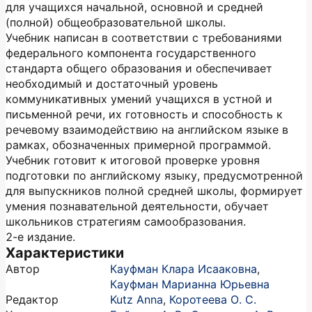
для учащихся начальной, основной и средней
(полной) общеобразовательной школы.
Учебник написан в соответствии с требованиями
федерального компонента государственного
стандарта общего образования и обеспечивает
необходимый и достаточный уровень
коммуникативных умений учащихся в устной и
письменной речи, их готовность и способность к
речевому взаимодействию на английском языке в
рамках, обозначенных примерной программой.
Учебник готовит к итоговой проверке уровня
подготовки по английскому языку, предусмотренной
для выпускников полной средней школы, формирует
умения познавательной деятельности, обучает
школьников стратегиям самообразования.
2-е издание.
Характеристики
Автор
Кауфман Клара Исааковна
,
Кауфман Марианна Юрьевна
Редактор
Kutz Anna
,
Коротеева О. С.