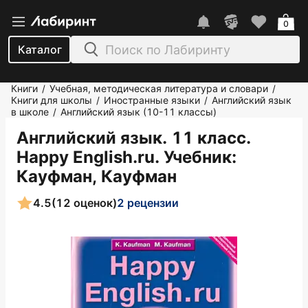
0
Каталог
Книги
Учебная, методическая литература и словари
/
/
Книги для школы
Иностранные языки
Английский язык
/
/
в школе
Английский язык (10-11 классы)
/
Английский язык. 11 класс.
Happy Еnglish.ru. Учебник
:
Кауфман, Кауфман
4.5
(12 оценок)
2 рецензии