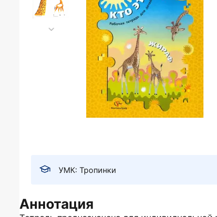
УМК: Тропинки
Аннотация