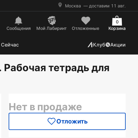
Москва
— доставим 11 авг.
0
Сообщения
Mой Лабиринт
Отложенные
Корзина
 Сейчас
Клуб
Акции
 Рабочая тетрадь для
Нет в продаже
Отложить