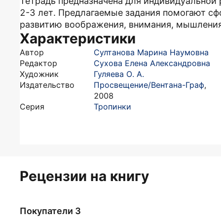
Тетрадь предназначена для индивидуальной 
2-3 лет. Предлагаемые задания помогают с
развитию воображения, внимания, мышления
Характеристики
Автор
Султанова Марина Наумовна
Редактор
Сухова Елена Александровна
Художник
Гуляева О. А.
Издательство
Просвещение/Вентана-Граф
,
2008
Серия
Тропинки
Рецензии на книгу
Покупатели 3