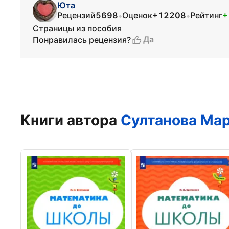
Юта
Рецензий
5698
Оценок
+12208
Рейтинг
+
•
•
Страницы из пособия
Да
Понравилась рецензия?
Книги автора
Султанова Ма