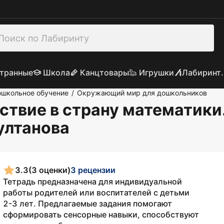
транные
Школа
Канцтовары
Игрушки
Лабиринт.
школьное обучение
Окружающий мир для дошкольников
/
ствие в страну математики.
ултанова
3.3
(3 оценки)
3 рецензии
Тетрадь предназначена для индивидуальной
работы родителей или воспитателей с детьми
2-3 лет. Предлагаемые задания помогают
сформировать сенсорные навыки, способствуют