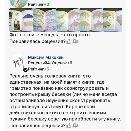
Рейтинг
+2
Фото к книге Беседка - это просто
Да
Понравилась рецензия?
Максим Макокин
Рецензий
4
Оценок
+6
•
Рейтинг
+5
Реально очень толковая книга, это
единственная, на моей памяти книга, где
грамотно показано как сконструировать и
построить крышу беседки (лично меня всегда
останавливало неумение сконструировать
стропильную систему). Короче если
действительно хотите построить своими
руками беседку советую приобрести эту книгу.
Да
Понравилась рецензия?