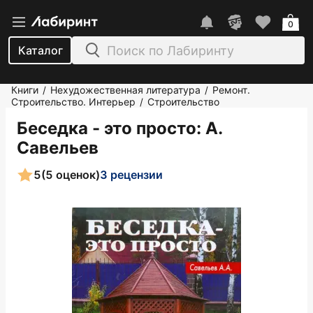
0
Каталог
Книги
Нехудожественная литература
Ремонт.
/
/
Строительство. Интерьер
Строительство
/
Беседка - это просто
: А.
Савельев
5
(5 оценок)
3 рецензии