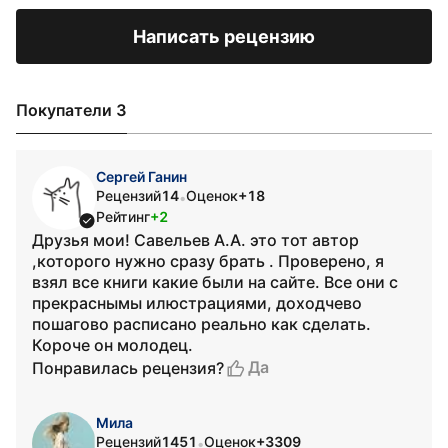
Написать рецензию
Покупатели 3
Сергей Ганин
Рецензий
14
Оценок
+18
•
Рейтинг
+2
Друзья мои! Савельев А.А. это тот автор
,которого нужно сразу брать . Проверено, я
взял все книги какие были на сайте. Все они с
прекраснымы илюстрациями, доходчево
пошагово расписано реально как сделать.
Короче он молодец.
Да
Понравилась рецензия?
Мила
Рецензий
1451
Оценок
+3309
•