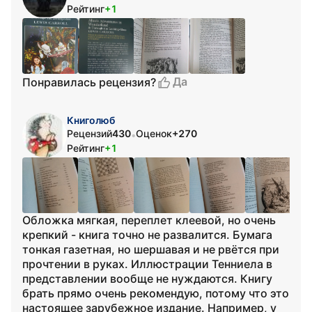
Рейтинг
+1
Да
Понравилась рецензия?
Книголюб
Рецензий
430
Оценок
+270
•
Рейтинг
+1
Обложка мягкая, переплет клеевой, но очень
крепкий - книга точно не развалится. Бумага
тонкая газетная, но шершавая и не рвётся при
прочтении в руках. Иллюстрации Тенниела в
представлении вообще не нуждаются. Книгу
брать прямо очень рекомендую, потому что это
настоящее зарубежное издание. Например, у