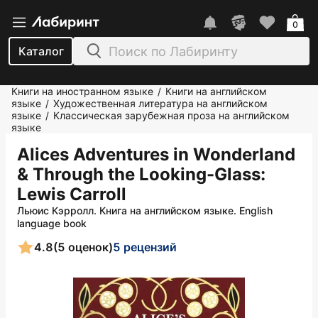
0
Каталог
Книги на иностранном языке
Книги на английском
/
языке
Художественная литература на английском
/
языке
Классическая зарубежная проза на английском
/
языке
Alices Adventures in Wonderland
& Through the Looking-Glass
:
Lewis Carroll
Льюис Кэрролл. Книга на английском языке. English
language book
4.8
(5 оценок)
5 рецензий