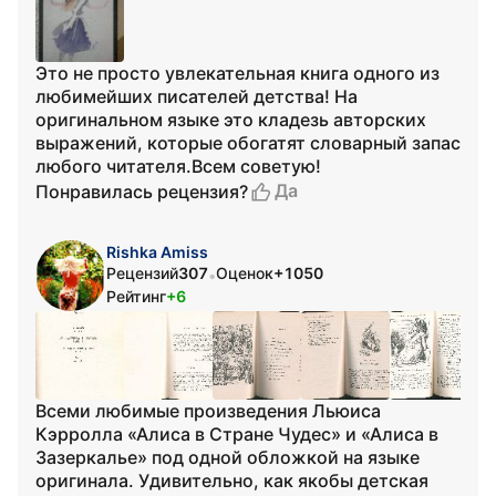
Это не просто увлекательная книга одного из
любимейших писателей детства! На
оригинальном языке это кладезь авторских
выражений, которые обогатят словарный запас
любого читателя.Всем советую!
Да
Понравилась рецензия?
Rishka Amiss
Рецензий
307
Оценок
+1050
•
Рейтинг
+6
Всеми любимые произведения Льюиса
Кэрролла «Алиса в Стране Чудес» и «Алиса в
Зазеркалье» под одной обложкой на языке
оригинала. Удивительно, как якобы детская