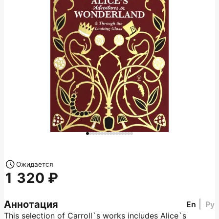
Ожидается
1 320
Аннотация
En
Ру
This selection of Carroll`s works includes Alice`s