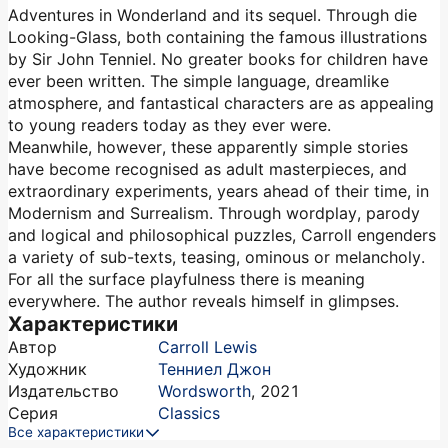
Adventures in Wonderland and its sequel. Through die
Looking-Glass, both containing the famous illustrations
by Sir John Tenniel. No greater books for children have
ever been written. The simple language, dreamlike
atmosphere, and fantastical characters are as appealing
to young readers today as they ever were.
Meanwhile, however, these apparently simple stories
have become recognised as adult masterpieces, and
extraordinary experiments, years ahead of their time, in
Modernism and Surrealism. Through wordplay, parody
and logical and philosophical puzzles, Carroll engenders
a variety of sub-texts, teasing, ominous or melancholy.
For all the surface playfulness there is meaning
everywhere. The author reveals himself in glimpses.
Характеристики
Автор
Carroll Lewis
Художник
Тенниел Джон
Издательство
Wordsworth
,
2021
Серия
Classics
Все характеристики