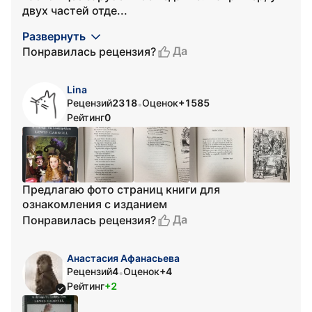
двух частей отде...
Развернуть
Да
Понравилась рецензия?
Lina
Рецензий
2318
Оценок
+1585
•
Рейтинг
0
Предлагаю фото страниц книги для
ознакомления с изданием
Да
Понравилась рецензия?
Анастасия Афанасьева
Рецензий
4
Оценок
+4
•
Рейтинг
+2