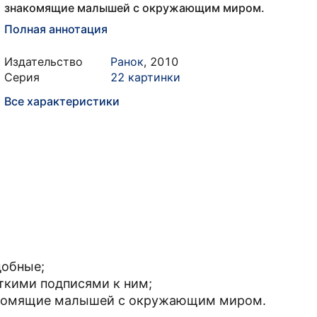
знакомящие малышей с окружающим миром.
Полная аннотация
Издательство
Ранок
,
2010
Серия
22 картинки
Все характеристики
добные;
аткими подписями к ним;
накомящие малышей с окружающим миром.