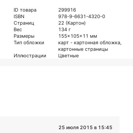
ID товара
299916
ISBN
978-9-6631-4320-0
Страниц
22
(Картон)
Вес
134
г
Размеры
155x105x11
мм
Тип обложки
карт - картонная обложка,
картонные страницы
Иллюстрации
Цветные
25 июля 2015 в 15:45