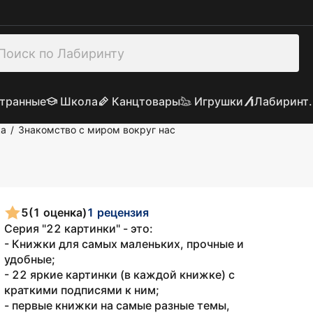
транные
Школа
Канцтовары
Игрушки
Лабиринт.
ка
Знакомство с миром вокруг нас
/
5
(1 оценка)
1 рецензия
Серия "22 картинки" - это:
- Книжки для самых маленьких, прочные и
удобные;
- 22 яркие картинки (в каждой книжке) с
краткими подписями к ним;
- первые книжки на самые разные темы,