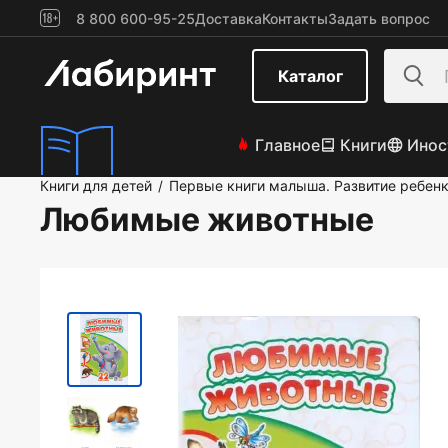
8 800 600-95-25
Доставка
Контакты
Задать вопрос
Каталог
Главное
Книги
Инос
Книги для детей
Первые книги малыша. Развитие ребен
/
Любимые животные