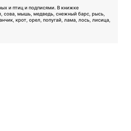
ых и птиц и подписями. В книжке
л, сова, мышь, медведь, снежный барс, рысь,
анчик, крот, орел, попугай, лама, лось, лисица,