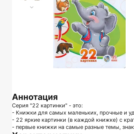
Аннотация
Серия "22 картинки" - это:
- Книжки для самых маленьких, прочные и у
- 22 яркие картинки (в каждой книжке) с кр
- первые книжки на самые разные темы, з