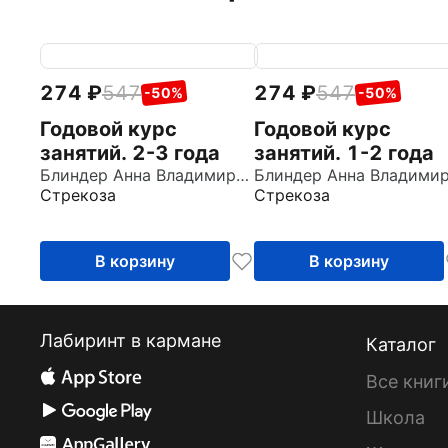
274
547
274
547
-50%
-50%
Годовой курс
Годовой курс
занятий. 2-3 года
занятий. 1-2 года
Блиндер Анна Владимировна
Стрекоза
Стрекоза
В корзину
В корзину
Лабиринт в кармане
Каталог
Все книг
Школа