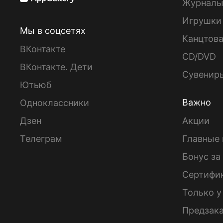
Журнал
Игрушки
Мы в соцсетях
Канцтов
ВКонтакте
CD/DVD
ВКонтакте. Дети
Сувенир
Ютьюб
Важно
Одноклассники
Дзен
Акции
Телеграм
Главные 
Бонус за
Сертифи
Только у
Предзак