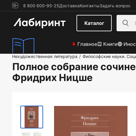
8 800 600-95-25
Доставка
Контакты
Задать вопрос
Каталог
Главное
Книги
Инос
Нехудожественная литература
Философские науки. Соц
/
Полное собрание сочине
Фридрих Ницше