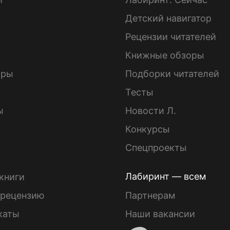
Детский навигатор
ы
Рецензии читателей
Книжные обзоры
ары
Подборки читателей
Тесты
ы
Новости Л.
Конкурсы
Спецпроекты
Лабиринт — всем
книги
 рецензию
Партнерам
каты
Наши вакансии