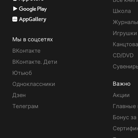
Школа
Журнал
Игрушки
Мы в соцсетях
Канцтов
ВКонтакте
CD/DVD
ВКонтакте. Дети
Сувенир
Ютьюб
Важно
Одноклассники
Дзен
Акции
Телеграм
Главные 
Бонус за
Сертифи