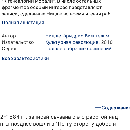
"К генеалогии морали". В числе остальных
фрагментов особый интерес представляют
записи, сделанные Ницше во время чтения раб
Полная аннотация
Автор
Ницше Фридрих Вильгельм
Издательство
Культурная революция
,
2010
Серия
Полное собрание сочинений
Все характеристики
Содержани
1884 гг. записей связана с его работой над
нты позднее вошли в "По ту сторону добра и