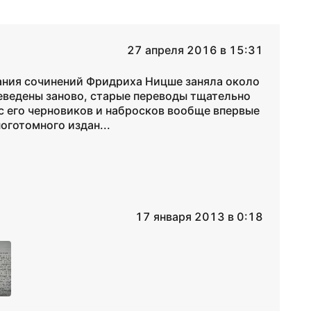
27 апреля 2016 в 15:31
ания сочинений Фридриха Ницше заняла около
еведены заново, старые переводы тщательно
с его черновиков и набросков вообще впервые
оготомного издан...
17 января 2013 в 0:18