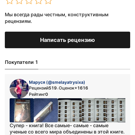
Мы всегда рады честным, конструктивным
рецензиям.
Написать рецензию
Покупатели 1
Маруся (@smelayatrysixa)
Рецензий
519
Оценок
+1616
•
Рейтинг
0
Супер - книга! Все самые- самые - самые
ученые со всего мира объединены в этой книге.