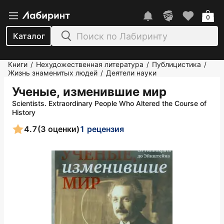
0
Каталог
Книги
Нехудожественная литература
Публицистика
/
/
/
Жизнь знаменитых людей
Деятели науки
/
Ученые, изменившие мир
Scientists. Extraordinary People Who Altered the Course of
History
4.7
(3 оценки)
1 рецензия