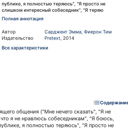
публике, я полностью теряюсь", "Я просто не
слишком интересный собеседник", "Я теряю
Полная аннотация
Автор
Сарджент Эмма
,
Фиерон Тим
Издательство
Pretext
,
2014
Все характеристики
Содержани
щего общения ("Мне нечего сказать", "Я не
 что я не нравлюсь собеседникам", "Я боюсь,
публике, я полностью теряюсь", "Я просто не