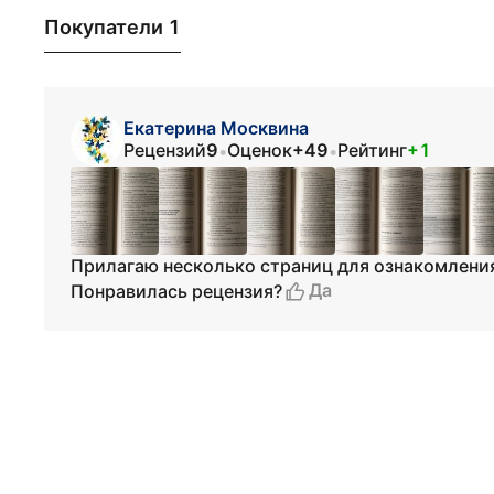
Покупатели 1
Екатерина Москвина
Рецензий
9
Оценок
+49
Рейтинг
+1
•
•
Прилагаю несколько страниц для ознакомлени
Да
Понравилась рецензия?