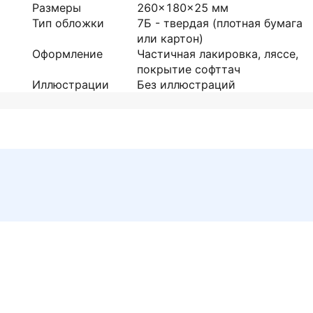
Размеры
260x180x25
мм
Тип обложки
7Б - твердая (плотная бумага
или картон)
Оформление
Частичная лакировка, ляссе,
покрытие софттач
Иллюстрации
Без иллюстраций