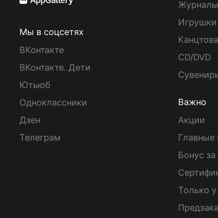
Журнал
Игрушки
Мы в соцсетях
Канцтов
ВКонтакте
CD/DVD
ВКонтакте. Дети
Сувенир
Ютьюб
Важно
Одноклассники
Дзен
Акции
Телеграм
Главные 
Бонус за
Сертифи
Только у
Предзак