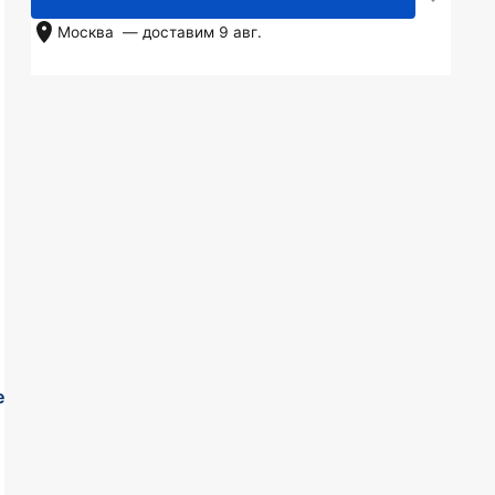
Москва
— доставим
9 авг.
е