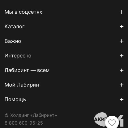
Мы в соцсетях
Каталог
Важно
Интересно
Лабиринт — всем
Мой Лабиринт
Помощь
© Холдинг «Лабиринт»
8 800 600-95-25