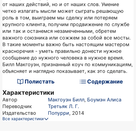
от наших действий, но и от наших слов. Умение
четко излагать мысли может сыграть решающую
роль в том, выиграем мы сделку или потеряем
крупного клиента, получим продвижение по службе
или так и останемся незамеченными, обретем
важного союзника или сожжем за собой все мосты.
В такие моменты важно быть настоящим мастером
красноречия - уметь правильно донести нужное
сообщение до нужного человека в нужное время.
Билл Макгоуэн, признанный коуч по коммуникациям,
объясняет и наглядно показывает, как это сделать.
Полистать
Содержание
Характеристики
Автор
Макгоуэн Билл
,
Боумэн Алиса
Переводчик
Третьяк Л. Г.
Издательство
Попурри
,
2014
Все характеристики