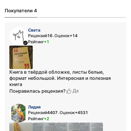
Покупатели 4
Света
Рецензий
16
Оценок
+14
•
Рейтинг
+1
Книга в твёрдой обложке, листы белые,
формат небольшой. Интересная и полезная
книга
Да
Понравилась рецензия?
Лидия
Рецензий
4407
Оценок
+4531
•
Рейтинг
+2