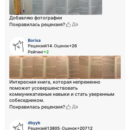
Добавляю фотографии
Да
Понравилась рецензия?
Borisa
Рецензий
14
Оценок
+26
•
Рейтинг
+2
Интересная книга, которая непременно
поможет усовершенствовать
коммуникативные навыки и стать уверенным
собеседником.
Да
Понравилась рецензия?
dbyyb
Рецензий
13805
Оценок
+20712
•