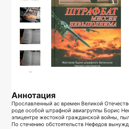
Аннотация
Прославленный ас времен Великой Отечеств
роде особой штрафной авиагруппы Борис Неф
эпицентре жестокой гражданской войны, пы
По стечению обстоятельств Нефедов вынужд