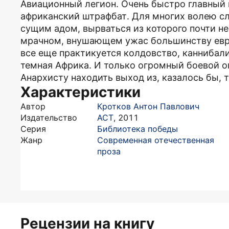
Авиационный легион. Очень быстро главный 
африканский штрафбат. Для многих волею сл
сущим адом, вырваться из которого почти н
мрачном, внушающем ужас большинству евро
все еще практикуется колдовство, каннибали
темная Африка. И только огромный боевой о
Анархисту находить выход из, казалось бы,
Характеристики
Автор
Кротков Антон Павлович
Издательство
АСТ
,
2011
Серия
Библиотека победы
Жанр
Современная отечественная
проза
Рецензии на книгу