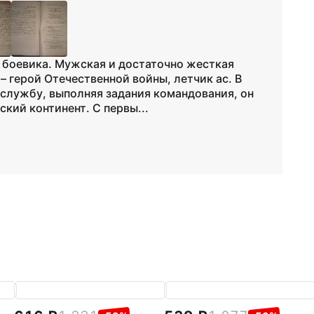
 боевика. Мужская и достаточно жесткая
– герой Отечественной войны, летчик ас. В
службу, выполняя задания командования, он
кий континент. С первы...