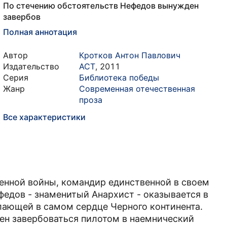
По стечению обстоятельств Нефедов вынужден
завербов
Полная аннотация
Автор
Кротков Антон Павлович
Издательство
АСТ
,
2011
Серия
Библиотека победы
Жанр
Современная отечественная
проза
Все характеристики
енной войны, командир единственной в своем
едов - знаменитый Анархист - оказывается в
лающей в самом сердце Черного континента.
ен завербоваться пилотом в наемнический