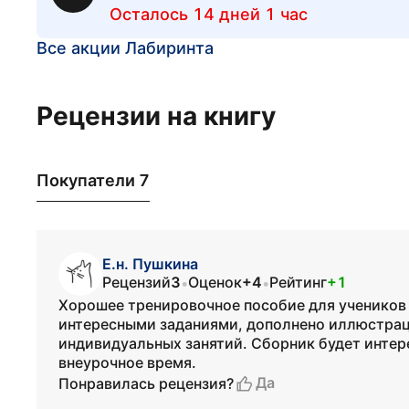
Осталось 14 дней 1 час
Все акции Лабиринта
Рецензии на книгу
Покупатели 7
Е.н. Пушкина
Рецензий
3
Оценок
+4
Рейтинг
+1
•
•
Хорошее тренировочное пособие для учеников 1
интересными заданиями, дополнено иллюстрац
индивидуальных занятий. Сборник будет интер
внеурочное время.
Да
Понравилась рецензия?