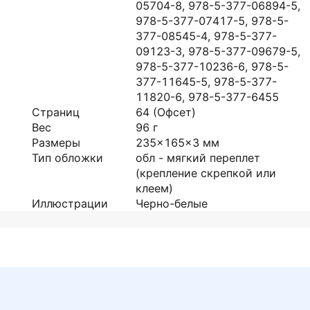
05704-8, 978-5-377-06894-5,
978-5-377-07417-5, 978-5-
377-08545-4, 978-5-377-
09123-3, 978-5-377-09679-5,
978-5-377-10236-6, 978-5-
377-11645-5, 978-5-377-
11820-6, 978-5-377-6455
Страниц
64
(Офсет)
Вес
96
г
Размеры
235x165x3
мм
Тип обложки
обл - мягкий переплет
(крепление скрепкой или
клеем)
Иллюстрации
Черно-белые