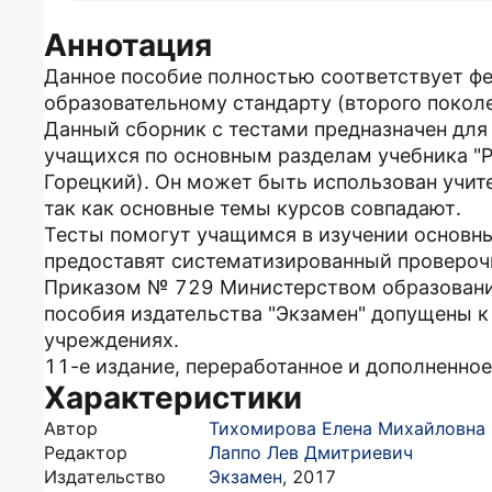
Аннотация
Данное пособие полностью соответствует ф
образовательному стандарту (второго покол
Данный сборник с тестами предназначен для 
учащихся по основным разделам учебника "Рус
Горецкий). Он может быть использован учи
так как основные темы курсов совпадают.
Тесты помогут учащимся в изучении основны
предоставят систематизированный провероч
Приказом № 729 Министерством образовани
пособия издательства "Экзамен" допущены 
учреждениях.
11-е издание, переработанное и дополненное
Характеристики
Автор
Тихомирова Елена Михайловна
Редактор
Лаппо Лев Дмитриевич
Издательство
Экзамен
,
2017