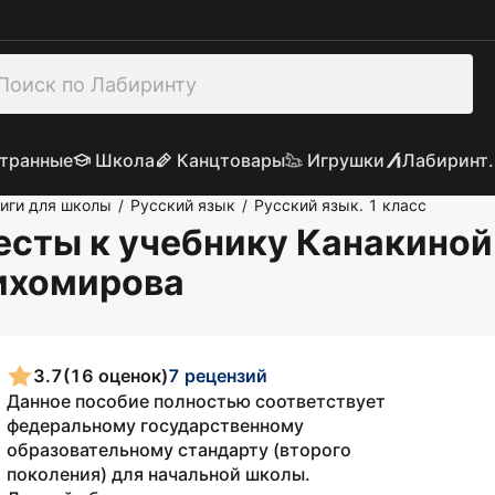
транные
Школа
Канцтовары
Игрушки
Лабиринт.
иги для школы
Русский язык
Русский язык. 1 класс
/
/
есты к учебнику Канакиной,
Тихомирова
3.7
(16 оценок)
7 рецензий
Данное пособие полностью соответствует
федеральному государственному
образовательному стандарту (второго
поколения) для начальной школы.