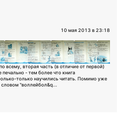
10 мая 2013 в 23:18
по всему, вторая часть (в отличие от первой)
 печально - тем более что книга
только-только научились читать. Помимо уже
словом "воллейбол&q...