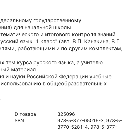
едеральному государственному
ения) для начальной школы.
тематического и итогового контроля знаний
ский язык. 1 класс" (авт. В.П. Канакина, В.Г.
телями, работающими и по другим комплектам,
х тем курса русского языка, а учителю
ный материал.
я и науки Российской Федерации учебные
к использованию в общеобразовательных
.
ID товара
325096
ISBN
978-5-377-05019-3, 978-5-
3770-5281-4, 978-5-377-