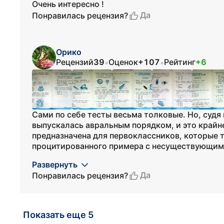
Очень интересно !
Да
Понравилась рецензия?
Орико
Рецензий
39
Оценок
+107
Рейтинг
+6
•
•
Сами по себе тесты весьма толковые. Но, судя 
выпускалась авральным порядком, и это крайне
предназначена для первоклассников, которые 
процитированного примера с несуществующим 
Развернуть
Да
Понравилась рецензия?
Показать еще 5