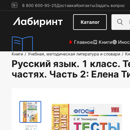
8 800 600-95-25
Доставка
Контакты
Задать вопрос
Каталог
Главное
Книги
Инос
Книги
Учебная, методическая литература и словари
Кн
/
/
Русский язык. 1 класс. Т
частях. Часть 2
: Елена 