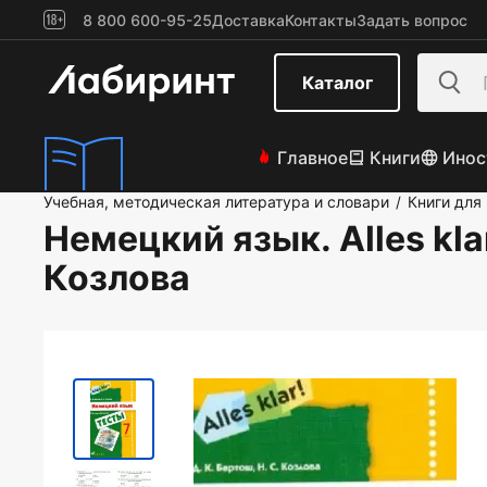
8 800 600-95-25
Доставка
Контакты
Задать вопрос
Каталог
Главное
Книги
Инос
Учебная, методическая литература и словари
Книги для
/
Немецкий язык. Alles kla
Козлова