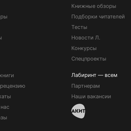
Книжные обзоры
ары
Подборки читателей
Тесты
ы
Новости Л.
Конкурсы
Спецпроекты
Лабиринт — всем
книги
 рецензию
Партнерам
каты
Наши вакансии
 нас
азы