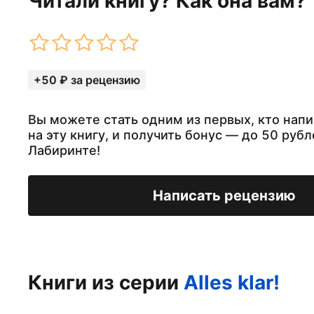
Читали книгу? Как она вам?
+50 ₽ за рецензию
Вы можете стать одним из первых, кто нап
на эту книгу, и получить бонус — до 50 рубл
Лабиринте!
Написать рецензию
Книги из серии
Alles klar!