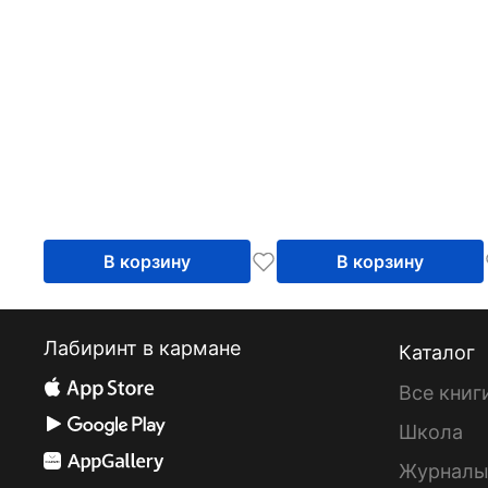
В корзину
В корзину
Лабиринт в кармане
Каталог
Все книг
Школа
Журнал