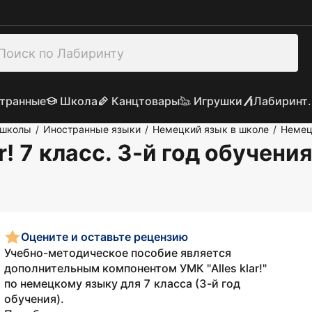
транные
Школа
Канцтовары
Игрушки
Лабиринт.
 школы
Иностранные языки
Немецкий язык в школе
Немец
/
/
/
r! 7 класс. 3-й год обучени
Оцените и оставьте рецензию
Учебно-методическое пособие является
дополнительным компонентом УМК "Alles klar!"
по немецкому языку для 7 класса (3-й год
обучения).