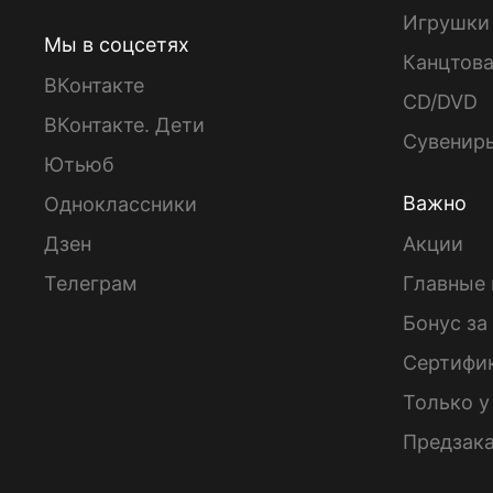
Игрушки
Мы в соцсетях
Канцтов
ВКонтакте
CD/DVD
ВКонтакте. Дети
Сувенир
Ютьюб
Важно
Одноклассники
Дзен
Акции
Телеграм
Главные 
Бонус за
Сертифи
Только у
Предзак