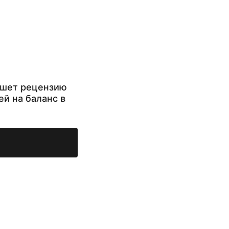
ишет рецензию
ей на баланс в