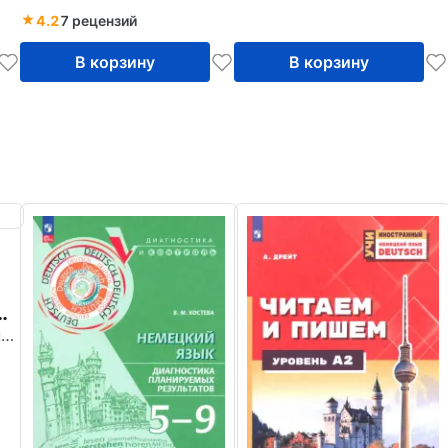
4.2
7 рецензий
В корзину
В корзину
Лытаева Мария Александровна