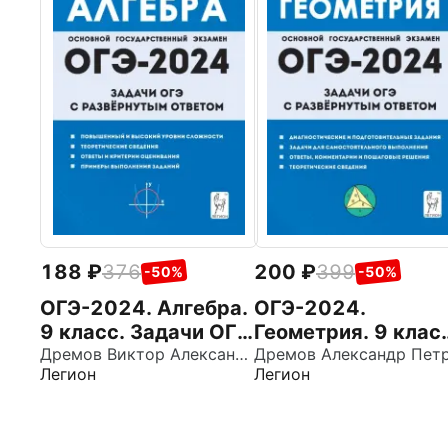
188
376
200
399
-50%
-50%
ОГЭ-2024. Алгебра.
ОГЭ-2024.
9 класс. Задачи ОГЭ
Геометрия. 9 клас
с развёрнутым
Дремов Виктор Александрович
Задачи ОГЭ с
Легион
Легион
ответом
развёрнутым
ответом