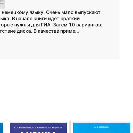
о немецкому языку. Очень мало выпускают
ыка. В начале книги идёт краткий
торые нужны для ГИА. Затем 10 вариантов.
ствие диска. В качестве приме...