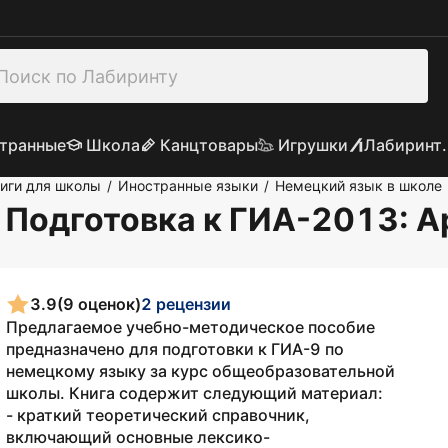
транные
Школа
Канцтовары
Игрушки
Лабиринт.
иги для школы
Иностранные языки
Немецкий язык в школе
/
/
. Подготовка к ГИА-2013
: 
3.9
(9 оценок)
2 рецензии
Предлагаемое учебно-методическое пособие
предназначено для подготовки к ГИА-9 по
немецкому языку за курс общеобразовательной
школы. Книга содержит следующий материал:
- краткий теоретический справочник,
включающий основные лексико-