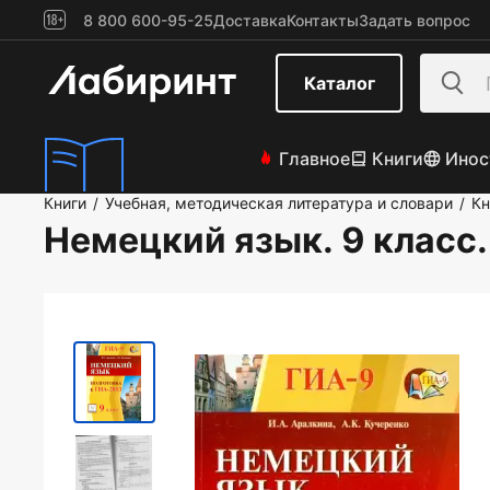
8 800 600-95-25
Доставка
Контакты
Задать вопрос
Каталог
Главное
Книги
Инос
Книги
Учебная, методическая литература и словари
Кн
/
/
Немецкий язык. 9 класс