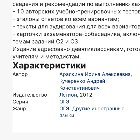
сведения и рекомендации по выполнению ка
- 10 авторских учебно-тренировочных тестов
- эталоны ответов ко всем вариантам;
- тексты для аудирования для всех варианто
- карточки экзаменатора-собеседника, вкл
темам заданий С2 и С3.
Издание адресовано девятиклассникам, гото
учителям и методистам.
Характеристики
Автор
Аралкина Ирина Алексеевна
,
Кучеренко Андрей
Константинович
Издательство
Легион
,
2012
Серия
ОГЭ
Жанр
ОГЭ. Другие иностранные
языки