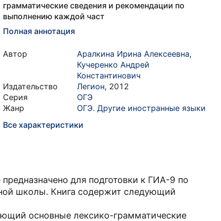
грамматические сведения и рекомендации по
выполнению каждой част
Полная аннотация
Автор
Аралкина Ирина Алексеевна
,
Кучеренко Андрей
Константинович
Издательство
Легион
,
2012
Серия
ОГЭ
Жанр
ОГЭ. Другие иностранные языки
Все характеристики
предназначено для подготовки к ГИА-9 по
ной школы. Книга содержит следующий
чающий основные лексико-грамматические