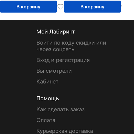
В корзину
В корзину
Мой Лабиринт
Войти по коду скидки или
через соцсеть
Вход и регистрация
Вы смотрели
Кабинет
Помощь
Как сделать заказ
Оплата
Курьерская доставка