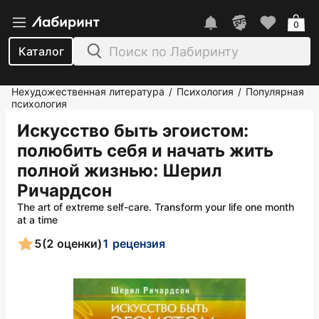
0
Каталог
Нехудожественная литература
Психология
Популярная
/
/
психология
Искусство быть эгоистом:
полюбить себя и начать жить
полной жизнью
: Шерил
Ричардсон
The art of extreme self-care. Transform your life one month
at a time
5
(2 оценки)
1 рецензия