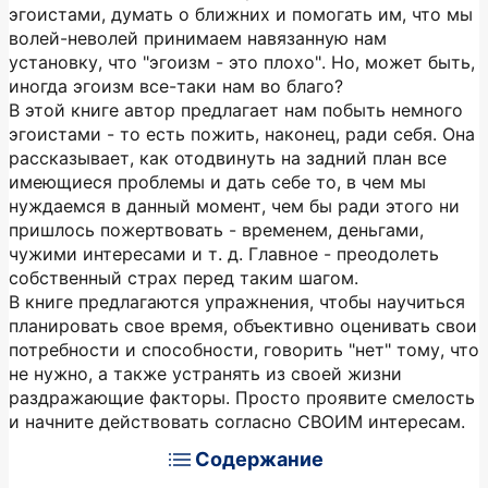
эгоистами, думать о ближних и помогать им, что мы
волей-неволей принимаем навязанную нам
установку, что "эгоизм - это плохо". Но, может быть,
иногда эгоизм все-таки нам во благо?
В этой книге автор предлагает нам побыть немного
эгоистами - то есть пожить, наконец, ради себя. Она
рассказывает, как отодвинуть на задний план все
имеющиеся проблемы и дать себе то, в чем мы
нуждаемся в данный момент, чем бы ради этого ни
пришлось пожертвовать - временем, деньгами,
чужими интересами и т. д. Главное - преодолеть
собственный страх перед таким шагом.
В книге предлагаются упражнения, чтобы научиться
планировать свое время, объективно оценивать свои
потребности и способности, говорить "нет" тому, что
не нужно, а также устранять из своей жизни
раздражающие факторы. Просто проявите смелость
и начните действовать согласно СВОИМ интересам.
Содержание