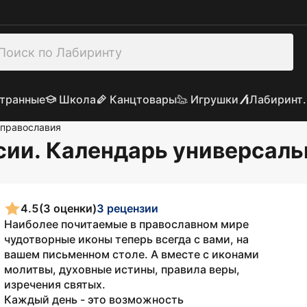
транные
Школа
Канцтовары
Игрушки
Лабиринт.
православия
сии. Календарь универсал
4.5
(3 оценки)
3 рецензии
Наиболее почитаемые в православном мире
чудотворные иконы теперь всегда с вами, на
вашем письменном столе. А вместе с иконами
молитвы, духовные истины, правила веры,
изречения святых.
Каждый день - это возможность