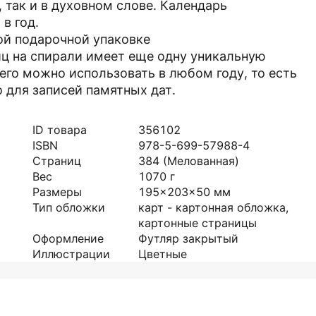
 так и в духовном слове. Календарь
в год.
ой подарочной упаковке
иц на спирали имеет еще одну уникальную
 его можно использовать в любом году, то есть
о для записей памятных дат.
ID товара
356102
ISBN
978-5-699-57988-4
Страниц
384
(Мелованная)
Вес
1070
г
Размеры
195x203x50
мм
Тип обложки
карт - картонная обложка,
картонные страницы
Оформление
Футляр закрытый
Иллюстрации
Цветные