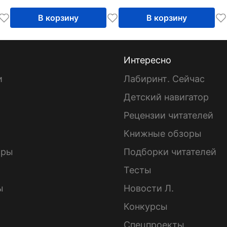
В корзину
В корзину
Интересно
и
Лабиринт. Сейчас
Детский навигатор
ы
Рецензии читателей
Книжные обзоры
ары
Подборки читателей
Тесты
ы
Новости Л.
Конкурсы
Спецпроекты