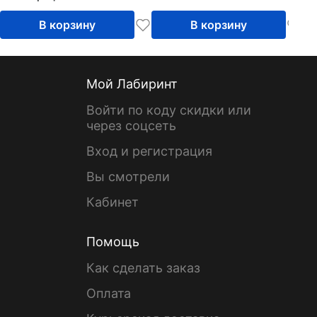
В корзину
В корзину
Мой Лабиринт
Войти по коду скидки или
через соцсеть
Вход и регистрация
Вы смотрели
Кабинет
Помощь
Как сделать заказ
Оплата