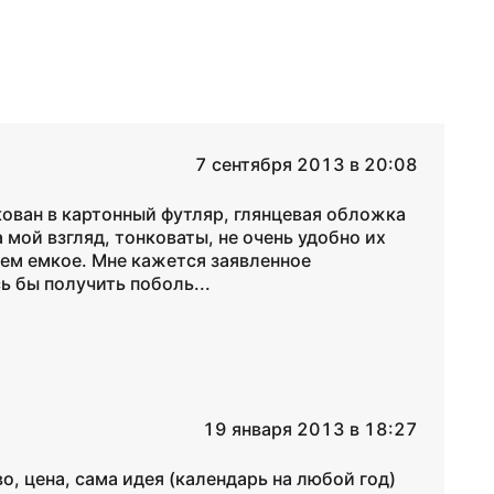
7 сентября 2013 в 20:08
кован в картонный футляр, глянцевая обложка
 мой взгляд, тонковаты, не очень удобно их
ем емкое. Мне кажется заявленное
 бы получить поболь...
19 января 2013 в 18:27
о, цена, сама идея (календарь на любой год)