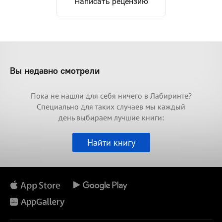
Написать рецензию
Вы недавно смотрели
Пока не нашли для себя ничего в Лабиринте?
Специально для таких случаев мы каждый
день выбираем лучшие книги:
Найти книгу