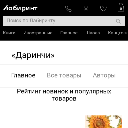
0
Книги
Иностранные
Главное
Школа
Канцтов
«Даринчи»
Главное
Все товары
Авторы
Рейтинг новинок и популярных
товаров