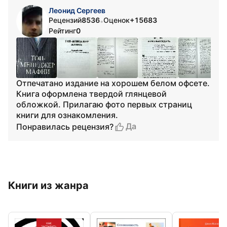
Леонид Сергеев
Рецензий
8536
Оценок
+15683
•
Рейтинг
0
Отпечатано издание на хорошем белом офсете.
Книга оформлена твердой глянцевой
обложкой. Прилагаю фото первых страниц
книги для ознакомления.
Да
Понравилась рецензия?
Книги из жанра