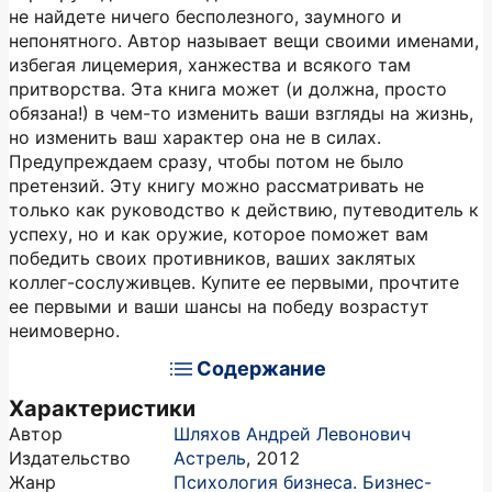
не найдете ничего бесполезного, заумного и
непонятного. Автор называет вещи своими именами,
избегая лицемерия, ханжества и всякого там
притворства. Эта книга может (и должна, просто
обязана!) в чем-то изменить ваши взгляды на жизнь,
но изменить ваш характер она не в силах.
Предупреждаем сразу, чтобы потом не было
претензий. Эту книгу можно рассматривать не
только как руководство к действию, путеводитель к
успеху, но и как оружие, которое поможет вам
победить своих противников, ваших заклятых
коллег-сослуживцев. Купите ее первыми, прочтите
ее первыми и ваши шансы на победу возрастут
неимоверно.
Содержание
Характеристики
Автор
Шляхов Андрей Левонович
Издательство
Астрель
,
2012
Жанр
Психология бизнеса. Бизнес-