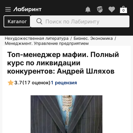
0
Каталог
Нехудожественная литература
Бизнес. Экономика
/
/
Менеджмент. Управление предприятием
Топ-менеджер мафии. Полный
курс по ликвидации
конкурентов
: Андрей Шляхов
3.7
(17 оценок)
1 рецензия