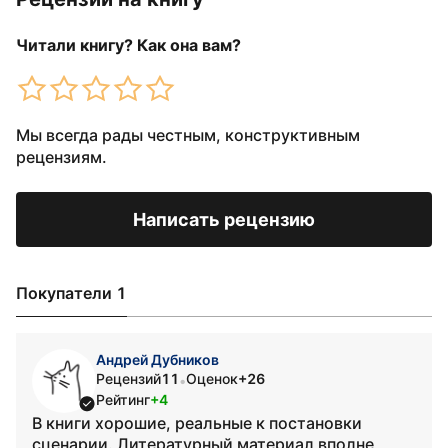
Читали книгу? Как она вам?
Мы всегда рады честным, конструктивным
рецензиям.
Написать рецензию
Покупатели 1
Андрей Дубников
Рецензий
11
Оценок
+26
•
Рейтинг
+4
В книги хорошие, реальные к постановки
сценарии. Литературный материал вполне