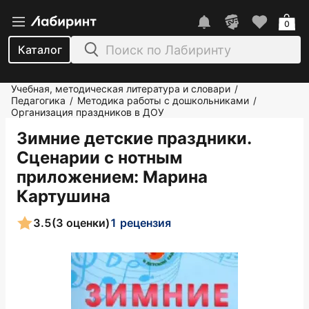
0
Каталог
Учебная, методическая литература и словари
/
Педагогика
Методика работы с дошкольниками
/
/
Организация праздников в ДОУ
Зимние детские праздники.
Сценарии с нотным
приложением
: Марина
Картушина
3.5
(3 оценки)
1 рецензия