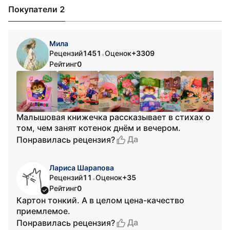
Покупатели 2
Мила
Рецензий
1451
Оценок
+3309
•
Рейтинг
0
Малышовая книжечка рассказывает в стихах о
том, чем занят котенок днём и вечером.
Да
Понравилась рецензия?
Лариса Шарапова
Рецензий
11
Оценок
+35
•
Рейтинг
0
Картон тонкий. А в целом цена-качество
приемлемое.
Да
Понравилась рецензия?