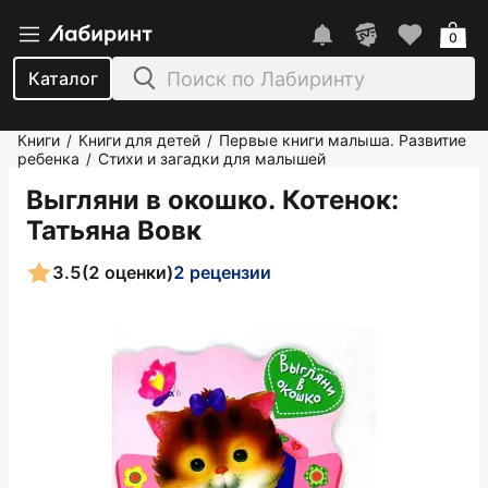
0
Каталог
Книги
Книги для детей
Первые книги малыша. Развитие
/
/
ребенка
Стихи и загадки для малышей
/
Выгляни в окошко. Котенок
:
Татьяна Вовк
3.5
(2 оценки)
2 рецензии